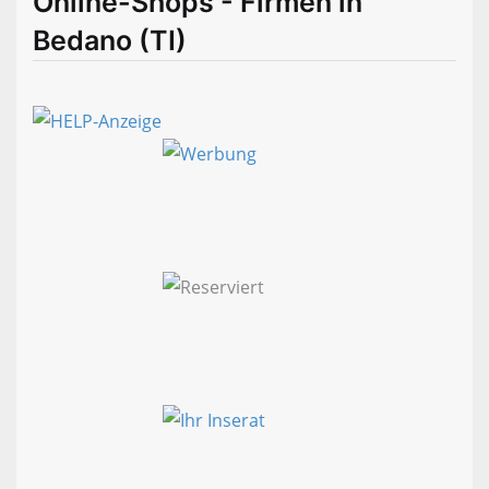
Online-Shops - Firmen in
Bedano (TI)