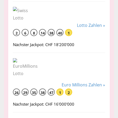
Lotto Zahlen »
2
6
8
14
38
40
1
Nächster Jackpot: CHF 18'200'000
Euro Millions Zahlen »
26
29
35
38
47
1
2
Nächster Jackpot: CHF 16'000'000