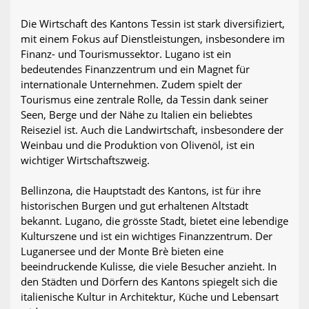
Die Wirtschaft des Kantons Tessin ist stark diversifiziert,
mit einem Fokus auf Dienstleistungen, insbesondere im
Finanz- und Tourismussektor. Lugano ist ein
bedeutendes Finanzzentrum und ein Magnet für
internationale Unternehmen. Zudem spielt der
Tourismus eine zentrale Rolle, da Tessin dank seiner
Seen, Berge und der Nähe zu Italien ein beliebtes
Reiseziel ist. Auch die Landwirtschaft, insbesondere der
Weinbau und die Produktion von Olivenöl, ist ein
wichtiger Wirtschaftszweig.
Bellinzona, die Hauptstadt des Kantons, ist für ihre
historischen Burgen und gut erhaltenen Altstadt
bekannt. Lugano, die grösste Stadt, bietet eine lebendige
Kulturszene und ist ein wichtiges Finanzzentrum. Der
Luganersee und der Monte Brè bieten eine
beeindruckende Kulisse, die viele Besucher anzieht. In
den Städten und Dörfern des Kantons spiegelt sich die
italienische Kultur in Architektur, Küche und Lebensart