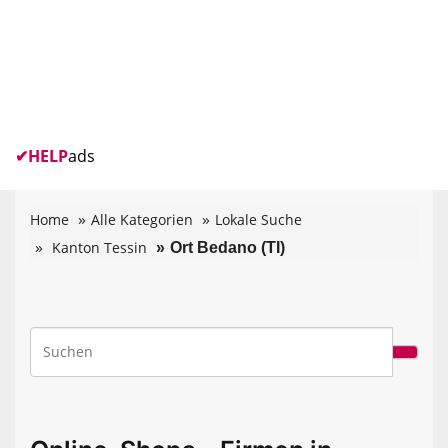
✔
HELP
ads
Home
Alle Kategorien
Lokale Suche
Kanton Tessin
Ort Bedano (TI)