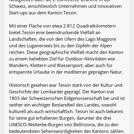
Schweiz, einschliesslich Unternehmen und innovativen
Start-ups aus dem Kanton Tessin.
Mit einer Fläche von etwa 2.812 Quadratkilometern
bietet Tessin eine beeindruckende Vielfalt an
Landschaften, die von den Ufern des Lago Maggiore
und des Luganersees bis zu den Gipfeln der Alpen
reichen. Diese geographische Vielfalt macht den Kanton
zu einem beliebten Ziel für Outdoor-Aktivitäten wie
Wandern, Klettern und Wassersport, aber auch für
entspannte Urlaube in der mediterran geprägten Natur.
Historisch gesehen war Tessin stark von der Kultur und
Geschichte der Lombardei geprägt. Der Kanton trat
1803 der Schweizerischen Eidgenossenschaft bei und ist
seither ein wichtiger Bestandteil des Landes, sowohl
kulturell als auch wirtschaftlich. Tessin ist auch bekannt
für seine gut erhaltenen Burgen, darunter die drei
UNESCO-Welterbe-Burgen von Bellinzona, die zu den
bedeutendsten Sehenswürdigkeiten des Kantons zählen.