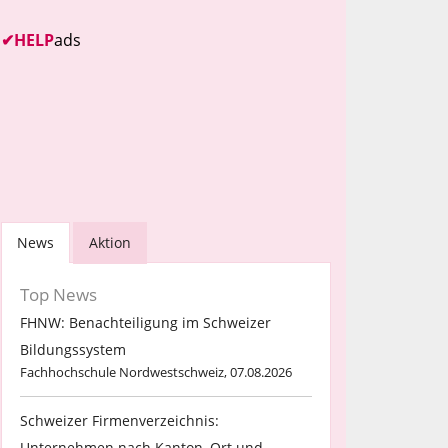
✔
HELP
ads
News
Aktion
Top News
FHNW: Benachteiligung im Schweizer
Bildungssystem
Fachhochschule Nordwestschweiz, 07.08.2026
Schweizer Firmenverzeichnis:
Unternehmen nach Kanton, Ort und