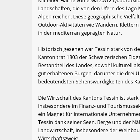
Mit einer Fläche von etwa 2.812 Quadratkil
Landschaften, die von den Ufern des Lago 
Alpen reichen. Diese geographische Vielfal
Outdoor-Aktivitäten wie Wandern, Klettern
in der mediterran geprägten Natur.
Historisch gesehen war Tessin stark von d
Kanton trat 1803 der Schweizerischen Eidge
Bestandteil des Landes, sowohl kulturell als
gut erhaltenen Burgen, darunter die drei 
bedeutendsten Sehenswürdigkeiten des Ka
Die Wirtschaft des Kantons Tessin ist stark 
insbesondere im Finanz- und Tourismussek
ein Magnet für internationale Unternehmen
Tessin dank seiner Seen, Berge und der Nähe 
Landwirtschaft, insbesondere der Weinbau u
Wirtschaftszweig.