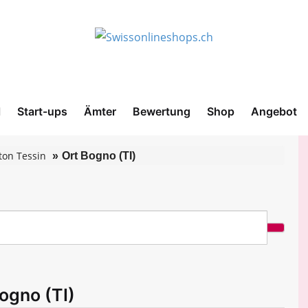
l
Start-ups
Ämter
Bewertung
Shop
Angebot
ton Tessin
Ort Bogno (TI)
ogno (TI)