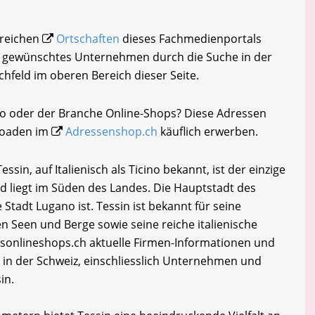
lreichen
Ortschaften
dieses Fachmedienportals
hr gewünschtes Unternehmen durch die Suche in der
chfeld im oberen Bereich dieser Seite.
no oder der Branche Online-Shops? Diese Adressen
loaden im
Adressenshop.ch
käuflich erwerben.
in, auf Italienisch als Ticino bekannt, ist der einzige
d liegt im Süden des Landes. Die Hauptstadt des
 Stadt Lugano ist. Tessin ist bekannt für seine
 Seen und Berge sowie seine reiche italienische
sonlineshops.ch aktuelle Firmen-Informationen und
in der Schweiz, einschliesslich Unternehmen und
in.