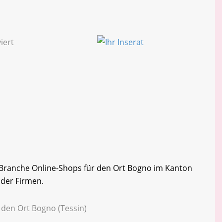
r Branche Online-Shops für den Ort Bogno im Kanton
e der Firmen.
 den Ort Bogno (Tessin)