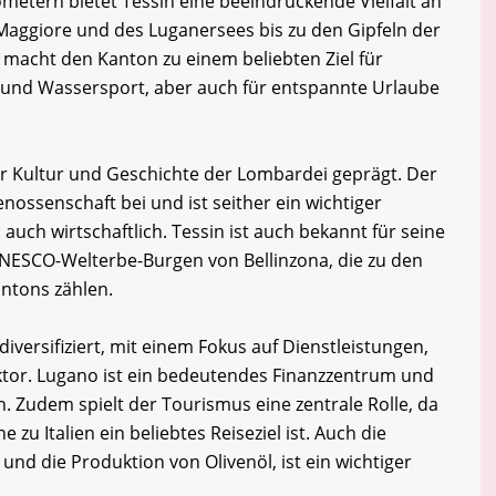
ometern bietet Tessin eine beeindruckende Vielfalt an
Maggiore und des Luganersees bis zu den Gipfeln der
t macht den Kanton zu einem beliebten Ziel für
 und Wassersport, aber auch für entspannte Urlaube
er Kultur und Geschichte der Lombardei geprägt. Der
nossenschaft bei und ist seither ein wichtiger
 auch wirtschaftlich. Tessin ist auch bekannt für seine
UNESCO-Welterbe-Burgen von Bellinzona, die zu den
ntons zählen.
diversifiziert, mit einem Fokus auf Dienstleistungen,
tor. Lugano ist ein bedeutendes Finanzzentrum und
. Zudem spielt der Tourismus eine zentrale Rolle, da
zu Italien ein beliebtes Reiseziel ist. Auch die
nd die Produktion von Olivenöl, ist ein wichtiger