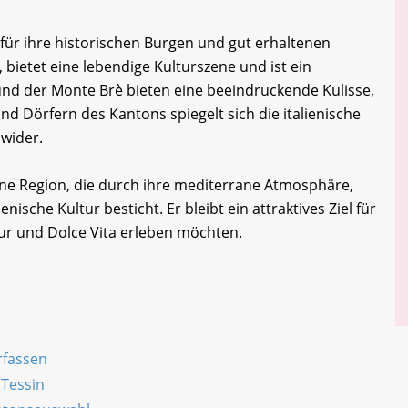
 für ihre historischen Burgen und gut erhaltenen
, bietet eine lebendige Kulturszene und ist ein
nd der Monte Brè bieten eine beeindruckende Kulisse,
und Dörfern des Kantons spiegelt sich die italienische
 wider.
ne Region, die durch ihre mediterrane Atmosphäre,
enische Kultur besticht. Er bleibt ein attraktives Ziel für
tur und Dolce Vita erleben möchten.
rfassen
 Tessin