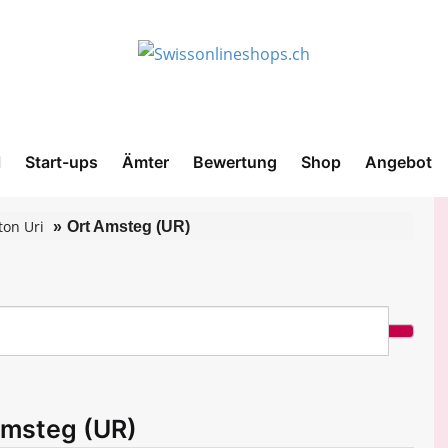
l
Start-ups
Ämter
Bewertung
Shop
Angebot
ton Uri
Ort Amsteg (UR)
Amsteg (UR)