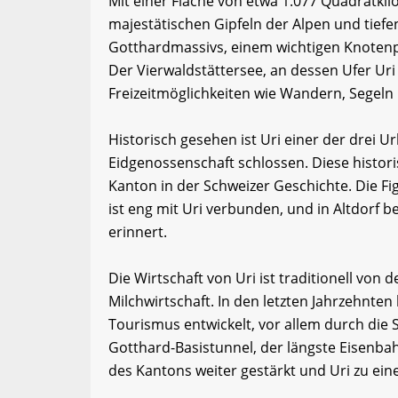
Mit einer Fläche von etwa 1.077 Quadratkil
majestätischen Gipfeln der Alpen und tiefe
Gotthardmassivs, einem wichtigen Knotenp
Der Vierwaldstättersee, an dessen Ufer Uri 
Freizeitmöglichkeiten wie Wandern, Segeln
Historisch gesehen ist Uri einer der drei 
Eidgenossenschaft schlossen. Diese histo
Kanton in der Schweizer Geschichte. Die Fi
ist eng mit Uri verbunden, und in Altdorf b
erinnert.
Die Wirtschaft von Uri ist traditionell von
Milchwirtschaft. In den letzten Jahrzehnten 
Tourismus entwickelt, vor allem durch die
Gotthard-Basistunnel, der längste Eisenbah
des Kantons weiter gestärkt und Uri zu e