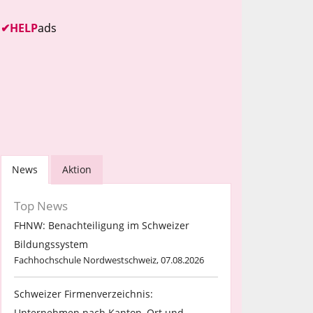
✔
HELP
ads
News
Aktion
Top News
FHNW: Benachteiligung im Schweizer
Bildungssystem
Fachhochschule Nordwestschweiz, 07.08.2026
Schweizer Firmenverzeichnis:
Unternehmen nach Kanton, Ort und