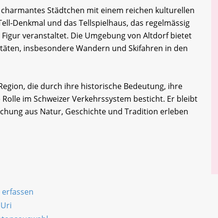
in charmantes Städtchen mit einem reichen kulturellen
-Tell-Denkmal und das Tellspielhaus, das regelmässig
Figur veranstaltet. Die Umgebung von Altdorf bietet
vitäten, insbesondere Wandern und Skifahren in den
egion, die durch ihre historische Bedeutung, ihre
 Rolle im Schweizer Verkehrssystem besticht. Er bleibt
Mischung aus Natur, Geschichte und Tradition erleben
) erfassen
 Uri