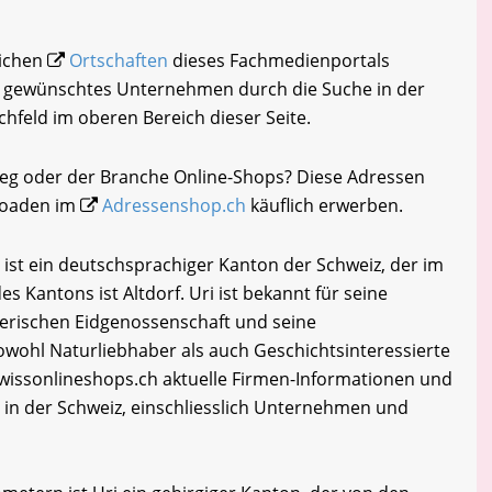
eichen
Ortschaften
dieses Fachmedienportals
hr gewünschtes Unternehmen durch die Suche in der
chfeld im oberen Bereich dieser Seite.
teg oder der Branche Online-Shops? Diese Adressen
loaden im
Adressenshop.ch
käuflich erwerben.
 ist ein deutschsprachiger Kanton der Schweiz, der im
s Kantons ist Altdorf. Uri ist bekannt für seine
zerischen Eidgenossenschaft und seine
wohl Naturliebhaber als auch Geschichtsinteressierte
issonlineshops.ch aktuelle Firmen-Informationen und
in der Schweiz, einschliesslich Unternehmen und