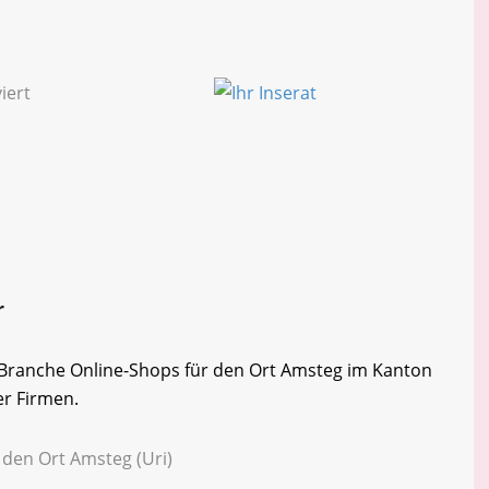
r
er Branche Online-Shops für den Ort Amsteg im Kanton
er Firmen.
 den Ort Amsteg (Uri)