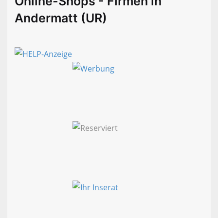
Online-Shops - Firmen in
Andermatt (UR)