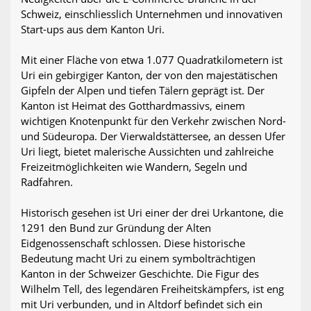
Schweiz, einschliesslich Unternehmen und innovativen
Start-ups aus dem Kanton Uri.
Mit einer Fläche von etwa 1.077 Quadratkilometern ist
Uri ein gebirgiger Kanton, der von den majestätischen
Gipfeln der Alpen und tiefen Tälern geprägt ist. Der
Kanton ist Heimat des Gotthardmassivs, einem
wichtigen Knotenpunkt für den Verkehr zwischen Nord-
und Südeuropa. Der Vierwaldstättersee, an dessen Ufer
Uri liegt, bietet malerische Aussichten und zahlreiche
Freizeitmöglichkeiten wie Wandern, Segeln und
Radfahren.
Historisch gesehen ist Uri einer der drei Urkantone, die
1291 den Bund zur Gründung der Alten
Eidgenossenschaft schlossen. Diese historische
Bedeutung macht Uri zu einem symbolträchtigen
Kanton in der Schweizer Geschichte. Die Figur des
Wilhelm Tell, des legendären Freiheitskämpfers, ist eng
mit Uri verbunden, und in Altdorf befindet sich ein