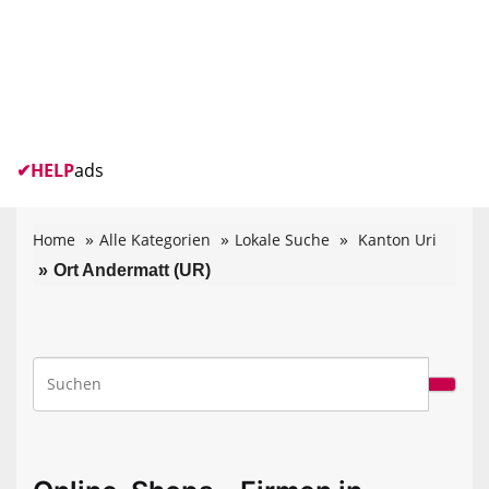
✔
HELP
ads
Home
Alle Kategorien
Lokale Suche
Kanton Uri
Ort Andermatt (UR)