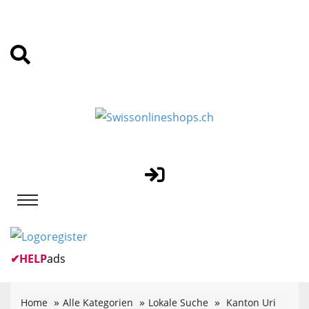
✔
HELP
ads
Home
Alle Kategorien
Lokale Suche
Kanton Uri