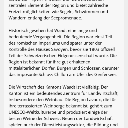
zentrales Element der Region und bietet zahlreiche
Freizeitmöglichkeiten wie Segeln, Schwimmen und
Wandern entlang der Seepromenade.
Historisch gesehen hat Waadt eine lange und
bedeutende Vergangenheit. Die Region war einst Teil
des römischen Imperiums und später unter der
Kontrolle des Hauses Savoyen, bevor sie 1803 offiziell
Teil der Schweizerischen Eidgenossenschaft wurde. Die
Region ist bekannt für ihre gut erhaltenen
mittelalterlichen Dörfer, Burgen und Schlösser, darunter
das imposante Schloss Chillon am Ufer des Genfersees.
Die Wirtschaft des Kantons Waadt ist vielfältig. Der
Kanton ist ein bedeutendes Zentrum für Landwirtschaft,
insbesondere den Weinbau. Die Region Lavaux, die für
ihre terrassierten Weinberge bekannt ist, gehört zum
UNESCO-Weltkulturerbe und produziert einige der
besten Weine der Schweiz. Neben der Landwirtschaft
spielen auch der Dienstleistungssektor, die Bildung und