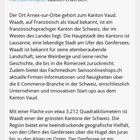
Der Ort Arnex-sur-Orbe gehört zum Kanton Vaud.
Waadt, auf Französisch als Vaud bekannt, ist ein
französischsprachiger Kanton der Schweiz, der im
Westen des Landes liegt. Die Hauptstadt des Kantons ist
Lausanne, eine lebendige Stadt am Ufer des Genfersees.
Waadt ist bekannt für seine atemberaubende
Landschaft, seine Weinberge und seine reiche
Geschichte, die bis in die Römerzeit zurückreicht.
Zudem bietet das Fachmedium Swissonlineshops.ch
aktuelle Firmen-Informationen und Neuigkeiten über
die E-Commerce-Branche in der Schweiz, einschliesslich
Unternehmen und innovativen Start-ups aus dem
Kanton Vaud.
Mit einer Fläche von etwa 3.212 Quadratkilometern ist
Waadt einer der grössten Kantone der Schweiz. Die
Region bietet eine beeindruckende geografische Vielfalt,
von den Ufern des Genfersees über die Hügel des Juras
bis zu den Alpen im Osten. Der Genfersee ist ein