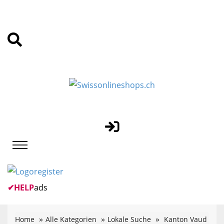
✔
HELP
ads
Home
Alle Kategorien
Lokale Suche
Kanton Vaud