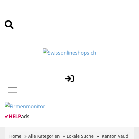
✔
HELP
ads
Home
Alle Kategorien
Lokale Suche
Kanton Vaud