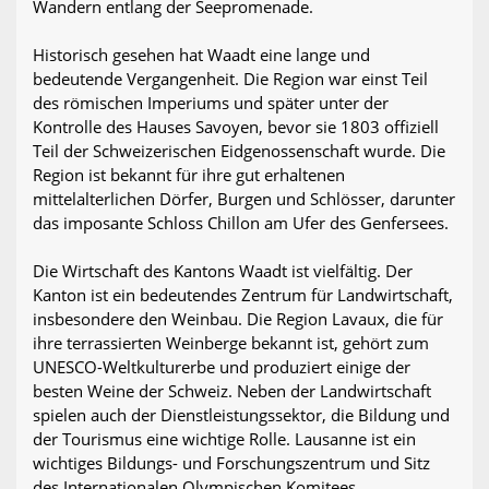
Wandern entlang der Seepromenade.
Historisch gesehen hat Waadt eine lange und
bedeutende Vergangenheit. Die Region war einst Teil
des römischen Imperiums und später unter der
Kontrolle des Hauses Savoyen, bevor sie 1803 offiziell
Teil der Schweizerischen Eidgenossenschaft wurde. Die
Region ist bekannt für ihre gut erhaltenen
mittelalterlichen Dörfer, Burgen und Schlösser, darunter
das imposante Schloss Chillon am Ufer des Genfersees.
Die Wirtschaft des Kantons Waadt ist vielfältig. Der
Kanton ist ein bedeutendes Zentrum für Landwirtschaft,
insbesondere den Weinbau. Die Region Lavaux, die für
ihre terrassierten Weinberge bekannt ist, gehört zum
UNESCO-Weltkulturerbe und produziert einige der
besten Weine der Schweiz. Neben der Landwirtschaft
spielen auch der Dienstleistungssektor, die Bildung und
der Tourismus eine wichtige Rolle. Lausanne ist ein
wichtiges Bildungs- und Forschungszentrum und Sitz
des Internationalen Olympischen Komitees.