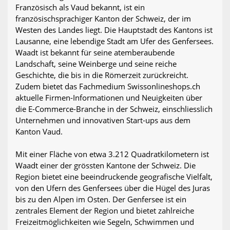
Französisch als Vaud bekannt, ist ein
französischsprachiger Kanton der Schweiz, der im
Westen des Landes liegt. Die Hauptstadt des Kantons ist
Lausanne, eine lebendige Stadt am Ufer des Genfersees.
Waadt ist bekannt für seine atemberaubende
Landschaft, seine Weinberge und seine reiche
Geschichte, die bis in die Römerzeit zurückreicht.
Zudem bietet das Fachmedium Swissonlineshops.ch
aktuelle Firmen-Informationen und Neuigkeiten über
die E-Commerce-Branche in der Schweiz, einschliesslich
Unternehmen und innovativen Start-ups aus dem
Kanton Vaud.
Mit einer Fläche von etwa 3.212 Quadratkilometern ist
Waadt einer der grössten Kantone der Schweiz. Die
Region bietet eine beeindruckende geografische Vielfalt,
von den Ufern des Genfersees über die Hügel des Juras
bis zu den Alpen im Osten. Der Genfersee ist ein
zentrales Element der Region und bietet zahlreiche
Freizeitmöglichkeiten wie Segeln, Schwimmen und