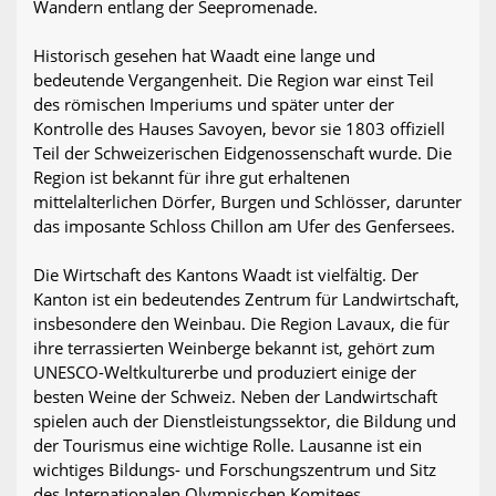
Wandern entlang der Seepromenade.
Historisch gesehen hat Waadt eine lange und
bedeutende Vergangenheit. Die Region war einst Teil
des römischen Imperiums und später unter der
Kontrolle des Hauses Savoyen, bevor sie 1803 offiziell
Teil der Schweizerischen Eidgenossenschaft wurde. Die
Region ist bekannt für ihre gut erhaltenen
mittelalterlichen Dörfer, Burgen und Schlösser, darunter
das imposante Schloss Chillon am Ufer des Genfersees.
Die Wirtschaft des Kantons Waadt ist vielfältig. Der
Kanton ist ein bedeutendes Zentrum für Landwirtschaft,
insbesondere den Weinbau. Die Region Lavaux, die für
ihre terrassierten Weinberge bekannt ist, gehört zum
UNESCO-Weltkulturerbe und produziert einige der
besten Weine der Schweiz. Neben der Landwirtschaft
spielen auch der Dienstleistungssektor, die Bildung und
der Tourismus eine wichtige Rolle. Lausanne ist ein
wichtiges Bildungs- und Forschungszentrum und Sitz
des Internationalen Olympischen Komitees.