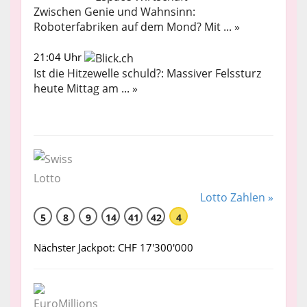
Zwischen Genie und Wahnsinn:
Roboterfabriken auf dem Mond? Mit ... »
21:04 Uhr
Ist die Hitzewelle schuld?: Massiver Felssturz
heute Mittag am ... »
Lotto Zahlen »
5
8
9
14
41
42
4
Nächster Jackpot: CHF 17'300'000