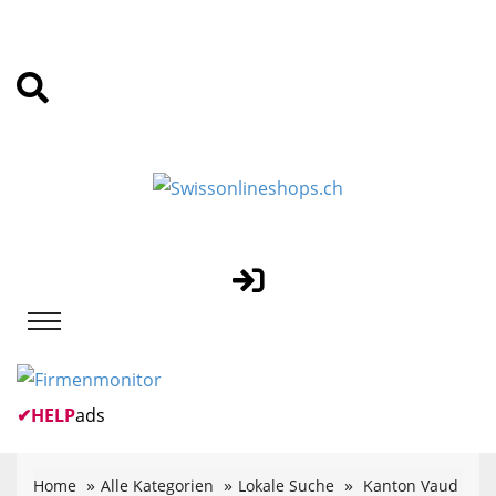
✔
HELP
ads
Home
Alle Kategorien
Lokale Suche
Kanton Vaud