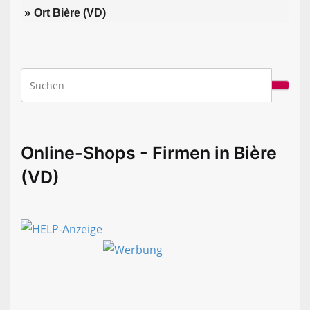
Ort Bière (VD)
Online-Shops - Firmen in Bière
(VD)