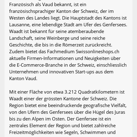
Französisch als Vaud bekannt, ist ein
französischsprachiger Kanton der Schweiz, der im
Westen des Landes liegt. Die Hauptstadt des Kantons ist
Lausanne, eine lebendige Stadt am Ufer des Genfersees.
Waadt ist bekannt für seine atemberaubende
Landschaft, seine Weinberge und seine reiche
Geschichte, die bis in die Römerzeit zurückreicht.
Zudem bietet das Fachmedium Swissonlineshops.ch
aktuelle Firmen-Informationen und Neuigkeiten über
die E-Commerce-Branche in der Schweiz, einschliesslich
Unternehmen und innovativen Start-ups aus dem
Kanton Vaud.
Mit einer Fläche von etwa 3.212 Quadratkilometern ist
Waadt einer der grössten Kantone der Schweiz. Die
Region bietet eine beeindruckende geografische Vielfalt,
von den Ufern des Genfersees über die Hügel des Juras
bis zu den Alpen im Osten. Der Genfersee ist ein
zentrales Element der Region und bietet zahlreiche
Freizeitmöglichkeiten wie Segeln, Schwimmen und