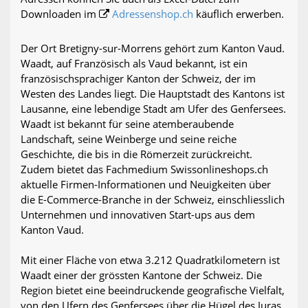
Downloaden im
Adressenshop.ch
käuflich erwerben.
Der Ort Bretigny-sur-Morrens gehört zum Kanton Vaud.
Waadt, auf Französisch als Vaud bekannt, ist ein
französischsprachiger Kanton der Schweiz, der im
Westen des Landes liegt. Die Hauptstadt des Kantons ist
Lausanne, eine lebendige Stadt am Ufer des Genfersees.
Waadt ist bekannt für seine atemberaubende
Landschaft, seine Weinberge und seine reiche
Geschichte, die bis in die Römerzeit zurückreicht.
Zudem bietet das Fachmedium Swissonlineshops.ch
aktuelle Firmen-Informationen und Neuigkeiten über
die E-Commerce-Branche in der Schweiz, einschliesslich
Unternehmen und innovativen Start-ups aus dem
Kanton Vaud.
Mit einer Fläche von etwa 3.212 Quadratkilometern ist
Waadt einer der grössten Kantone der Schweiz. Die
Region bietet eine beeindruckende geografische Vielfalt,
von den Ufern des Genfersees über die Hügel des Juras