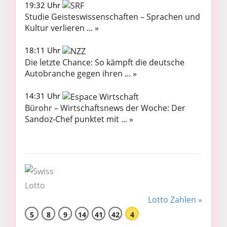
19:32 Uhr
Studie Geisteswissenschaften – Sprachen und
Kultur verlieren ... »
18:11 Uhr
Die letzte Chance: So kämpft die deutsche
Autobranche gegen ihren ... »
14:31 Uhr
Bürohr – Wirtschaftsnews der Woche: Der
Sandoz-Chef punktet mit ... »
Lotto Zahlen »
5
8
9
14
41
42
4