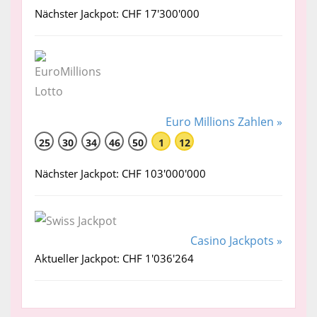
Nächster Jackpot: CHF 17'300'000
Euro Millions Zahlen »
25
30
34
46
50
1
12
Nächster Jackpot: CHF 103'000'000
Casino Jackpots »
Aktueller Jackpot: CHF 1'036'264