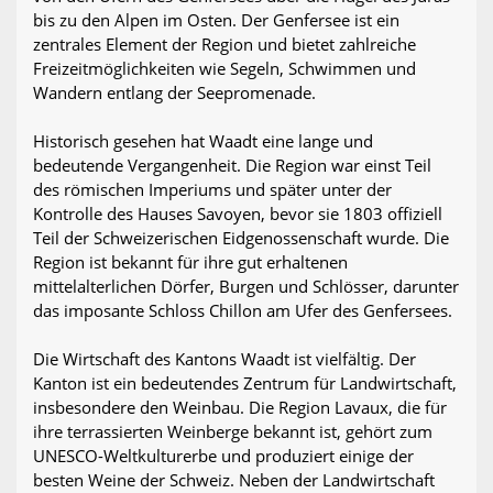
bis zu den Alpen im Osten. Der Genfersee ist ein
zentrales Element der Region und bietet zahlreiche
Freizeitmöglichkeiten wie Segeln, Schwimmen und
Wandern entlang der Seepromenade.
Historisch gesehen hat Waadt eine lange und
bedeutende Vergangenheit. Die Region war einst Teil
des römischen Imperiums und später unter der
Kontrolle des Hauses Savoyen, bevor sie 1803 offiziell
Teil der Schweizerischen Eidgenossenschaft wurde. Die
Region ist bekannt für ihre gut erhaltenen
mittelalterlichen Dörfer, Burgen und Schlösser, darunter
das imposante Schloss Chillon am Ufer des Genfersees.
Die Wirtschaft des Kantons Waadt ist vielfältig. Der
Kanton ist ein bedeutendes Zentrum für Landwirtschaft,
insbesondere den Weinbau. Die Region Lavaux, die für
ihre terrassierten Weinberge bekannt ist, gehört zum
UNESCO-Weltkulturerbe und produziert einige der
besten Weine der Schweiz. Neben der Landwirtschaft