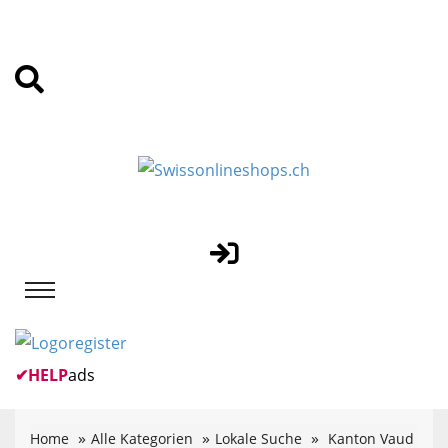
✔
HELP
ads
Home
Alle Kategorien
Lokale Suche
Kanton Vaud