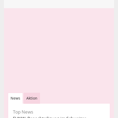
News
Aktion
Top News