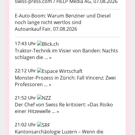
swiss-press.com / HELP Media AG, 07.08.2026
E-Auto-Boom: Warum Benziner und Diesel
noch lange nicht wertlos sind
Autoankauf Fair, 07.08.2026
17:43 Uhr
Traktor-Technik im Visier von Banden: Nachts
schlagen die ... »
22:12 Uhr
Monster-Prozess in Zürich: Fall Vincenz: Zwei
Professoren ... »
21:52 Uhr
Der Chef von Swiss Re kritisiert: «Das Risiko
einer Hitzewelle ... »
21:02 Uhr
Kantonsarchäologie Luzern – Wenn die