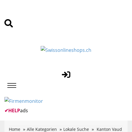
✔
HELP
ads
Home
Alle Kategorien
Lokale Suche
Kanton Vaud