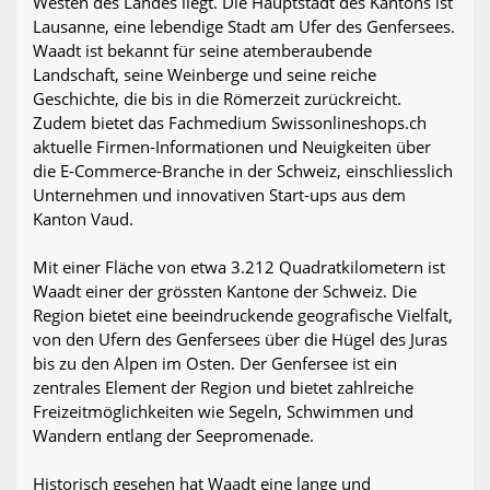
Westen des Landes liegt. Die Hauptstadt des Kantons ist
Lausanne, eine lebendige Stadt am Ufer des Genfersees.
Waadt ist bekannt für seine atemberaubende
Landschaft, seine Weinberge und seine reiche
Geschichte, die bis in die Römerzeit zurückreicht.
Zudem bietet das Fachmedium Swissonlineshops.ch
aktuelle Firmen-Informationen und Neuigkeiten über
die E-Commerce-Branche in der Schweiz, einschliesslich
Unternehmen und innovativen Start-ups aus dem
Kanton Vaud.
Mit einer Fläche von etwa 3.212 Quadratkilometern ist
Waadt einer der grössten Kantone der Schweiz. Die
Region bietet eine beeindruckende geografische Vielfalt,
von den Ufern des Genfersees über die Hügel des Juras
bis zu den Alpen im Osten. Der Genfersee ist ein
zentrales Element der Region und bietet zahlreiche
Freizeitmöglichkeiten wie Segeln, Schwimmen und
Wandern entlang der Seepromenade.
Historisch gesehen hat Waadt eine lange und