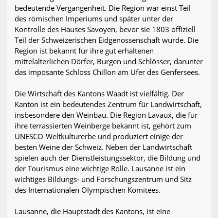
bedeutende Vergangenheit. Die Region war einst Teil
des römischen Imperiums und später unter der
Kontrolle des Hauses Savoyen, bevor sie 1803 offiziell
Teil der Schweizerischen Eidgenossenschaft wurde. Die
Region ist bekannt für ihre gut erhaltenen
mittelalterlichen Dörfer, Burgen und Schlösser, darunter
das imposante Schloss Chillon am Ufer des Genfersees.
Die Wirtschaft des Kantons Waadt ist vielfältig. Der
Kanton ist ein bedeutendes Zentrum für Landwirtschaft,
insbesondere den Weinbau. Die Region Lavaux, die für
ihre terrassierten Weinberge bekannt ist, gehört zum
UNESCO-Weltkulturerbe und produziert einige der
besten Weine der Schweiz. Neben der Landwirtschaft
spielen auch der Dienstleistungssektor, die Bildung und
der Tourismus eine wichtige Rolle. Lausanne ist ein
wichtiges Bildungs- und Forschungszentrum und Sitz
des Internationalen Olympischen Komitees.
Lausanne, die Hauptstadt des Kantons, ist eine