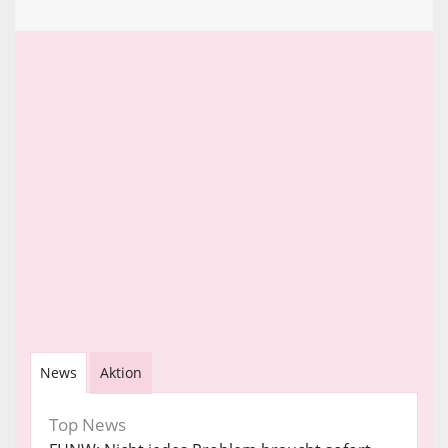
News
Aktion
Top News