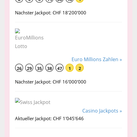
Nächster Jackpot: CHF 18'200'000
Euro Millions Zahlen »
26
29
35
38
47
1
2
Nächster Jackpot: CHF 16'000'000
Casino Jackpots »
Aktueller Jackpot: CHF 1'045'646