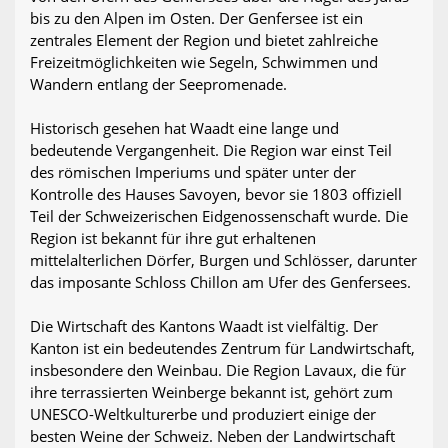
bis zu den Alpen im Osten. Der Genfersee ist ein
zentrales Element der Region und bietet zahlreiche
Freizeitmöglichkeiten wie Segeln, Schwimmen und
Wandern entlang der Seepromenade.
Historisch gesehen hat Waadt eine lange und
bedeutende Vergangenheit. Die Region war einst Teil
des römischen Imperiums und später unter der
Kontrolle des Hauses Savoyen, bevor sie 1803 offiziell
Teil der Schweizerischen Eidgenossenschaft wurde. Die
Region ist bekannt für ihre gut erhaltenen
mittelalterlichen Dörfer, Burgen und Schlösser, darunter
das imposante Schloss Chillon am Ufer des Genfersees.
Die Wirtschaft des Kantons Waadt ist vielfältig. Der
Kanton ist ein bedeutendes Zentrum für Landwirtschaft,
insbesondere den Weinbau. Die Region Lavaux, die für
ihre terrassierten Weinberge bekannt ist, gehört zum
UNESCO-Weltkulturerbe und produziert einige der
besten Weine der Schweiz. Neben der Landwirtschaft