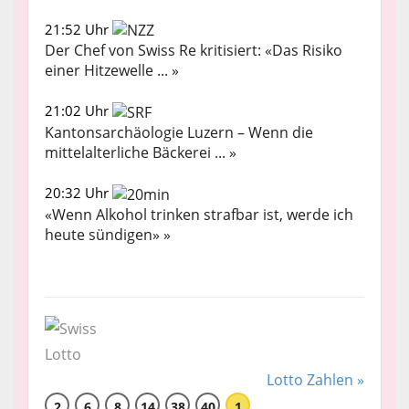
21:52 Uhr
Der Chef von Swiss Re kritisiert: «Das Risiko
einer Hitzewelle ... »
21:02 Uhr
Kantonsarchäologie Luzern – Wenn die
mittelalterliche Bäckerei ... »
20:32 Uhr
«Wenn Alkohol trinken strafbar ist, werde ich
heute sündigen» »
Lotto Zahlen »
2
6
8
14
38
40
1