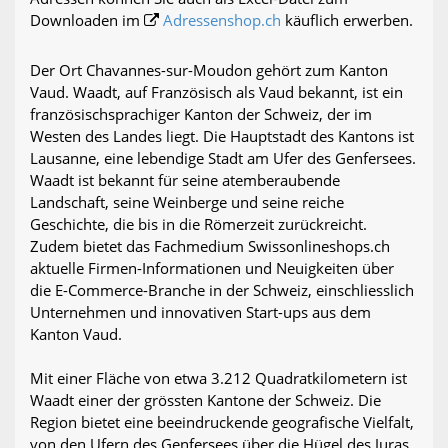
Downloaden im
Adressenshop.ch
käuflich erwerben.
Der Ort Chavannes-sur-Moudon gehört zum Kanton
Vaud. Waadt, auf Französisch als Vaud bekannt, ist ein
französischsprachiger Kanton der Schweiz, der im
Westen des Landes liegt. Die Hauptstadt des Kantons ist
Lausanne, eine lebendige Stadt am Ufer des Genfersees.
Waadt ist bekannt für seine atemberaubende
Landschaft, seine Weinberge und seine reiche
Geschichte, die bis in die Römerzeit zurückreicht.
Zudem bietet das Fachmedium Swissonlineshops.ch
aktuelle Firmen-Informationen und Neuigkeiten über
die E-Commerce-Branche in der Schweiz, einschliesslich
Unternehmen und innovativen Start-ups aus dem
Kanton Vaud.
Mit einer Fläche von etwa 3.212 Quadratkilometern ist
Waadt einer der grössten Kantone der Schweiz. Die
Region bietet eine beeindruckende geografische Vielfalt,
von den Ufern des Genfersees über die Hügel des Juras