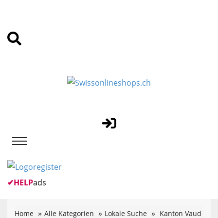
✔
HELP
ads
Home
Alle Kategorien
Lokale Suche
Kanton Vaud