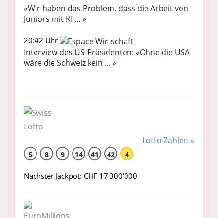
«Wir haben das Problem, dass die Arbeit von
Juniors mit KI ... »
20:42 Uhr
Interview des US-Präsidenten: «Ohne die USA
wäre die Schweiz kein ... »
Lotto Zahlen »
5
8
9
14
41
42
4
Nächster Jackpot: CHF 17'300'000