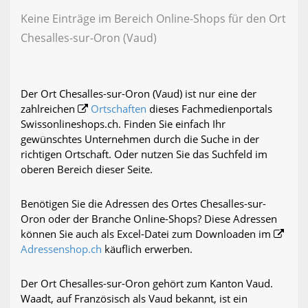
Keine Einträge im Bereich Online-Shops für den Ort
Chesalles-sur-Oron (Vaud)
Der Ort Chesalles-sur-Oron (Vaud) ist nur eine der
zahlreichen
Ortschaften
dieses Fachmedienportals
Swissonlineshops.ch. Finden Sie einfach Ihr
gewünschtes Unternehmen durch die Suche in der
richtigen Ortschaft. Oder nutzen Sie das Suchfeld im
oberen Bereich dieser Seite.
Benötigen Sie die Adressen des Ortes Chesalles-sur-
Oron oder der Branche Online-Shops? Diese Adressen
können Sie auch als Excel-Datei zum Downloaden im
Adressenshop.ch
käuflich erwerben.
Der Ort Chesalles-sur-Oron gehört zum Kanton Vaud.
Waadt, auf Französisch als Vaud bekannt, ist ein