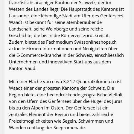
französischsprachiger Kanton der Schweiz, der im
Westen des Landes liegt. Die Hauptstadt des Kantons ist
Lausanne, eine lebendige Stadt am Ufer des Genfersees.
Waadt ist bekannt für seine atemberaubende
Landschaft, seine Weinberge und seine reiche
Geschichte, die bis in die Römerzeit zurückreicht.
Zudem bietet das Fachmedium Swissonlineshops.ch
aktuelle Firmen-Informationen und Neuigkeiten über
die E-Commerce-Branche in der Schweiz, einschliesslich
Unternehmen und innovativen Start-ups aus dem
Kanton Vaud.
Mit einer Fläche von etwa 3.212 Quadratkilometern ist
Waadt einer der grössten Kantone der Schweiz. Die
Region bietet eine beeindruckende geografische Vielfalt,
von den Ufern des Genfersees über die Hügel des Juras
bis zu den Alpen im Osten. Der Genfersee ist ein
zentrales Element der Region und bietet zahlreiche
Freizeitmöglichkeiten wie Segeln, Schwimmen und
Wandern entlang der Seepromenade.