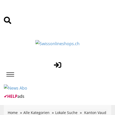
✔
HELP
ads
Home
Alle Kategorien
Lokale Suche
Kanton Vaud