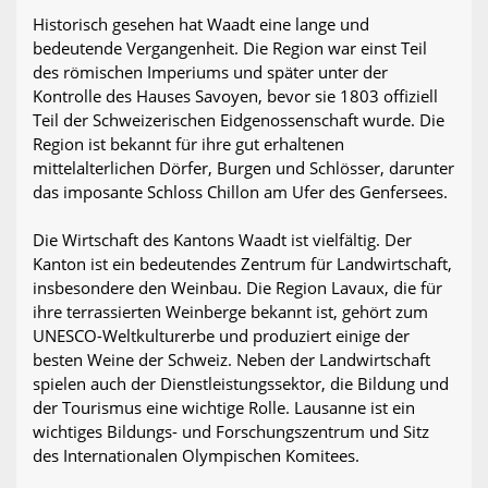
Historisch gesehen hat Waadt eine lange und
bedeutende Vergangenheit. Die Region war einst Teil
des römischen Imperiums und später unter der
Kontrolle des Hauses Savoyen, bevor sie 1803 offiziell
Teil der Schweizerischen Eidgenossenschaft wurde. Die
Region ist bekannt für ihre gut erhaltenen
mittelalterlichen Dörfer, Burgen und Schlösser, darunter
das imposante Schloss Chillon am Ufer des Genfersees.
Die Wirtschaft des Kantons Waadt ist vielfältig. Der
Kanton ist ein bedeutendes Zentrum für Landwirtschaft,
insbesondere den Weinbau. Die Region Lavaux, die für
ihre terrassierten Weinberge bekannt ist, gehört zum
UNESCO-Weltkulturerbe und produziert einige der
besten Weine der Schweiz. Neben der Landwirtschaft
spielen auch der Dienstleistungssektor, die Bildung und
der Tourismus eine wichtige Rolle. Lausanne ist ein
wichtiges Bildungs- und Forschungszentrum und Sitz
des Internationalen Olympischen Komitees.