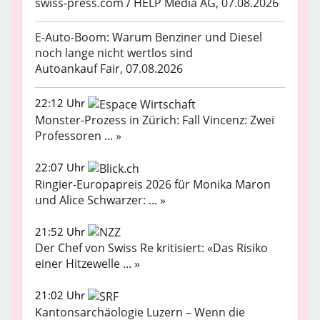
swiss-press.com / HELP Media AG, 07.08.2026
E-Auto-Boom: Warum Benziner und Diesel
noch lange nicht wertlos sind
Autoankauf Fair, 07.08.2026
22:12 Uhr
Monster-Prozess in Zürich: Fall Vincenz: Zwei
Professoren ... »
22:07 Uhr
Ringier-Europapreis 2026 für Monika Maron
und Alice Schwarzer: ... »
21:52 Uhr
Der Chef von Swiss Re kritisiert: «Das Risiko
einer Hitzewelle ... »
21:02 Uhr
Kantonsarchäologie Luzern – Wenn die