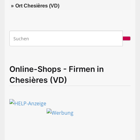
Ort Chesières (VD)
Online-Shops - Firmen in
Chesières (VD)