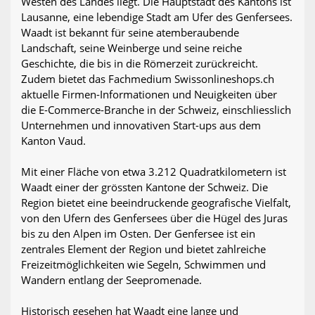
Westen des Landes liegt. Die Hauptstadt des Kantons ist
Lausanne, eine lebendige Stadt am Ufer des Genfersees.
Waadt ist bekannt für seine atemberaubende
Landschaft, seine Weinberge und seine reiche
Geschichte, die bis in die Römerzeit zurückreicht.
Zudem bietet das Fachmedium Swissonlineshops.ch
aktuelle Firmen-Informationen und Neuigkeiten über
die E-Commerce-Branche in der Schweiz, einschliesslich
Unternehmen und innovativen Start-ups aus dem
Kanton Vaud.
Mit einer Fläche von etwa 3.212 Quadratkilometern ist
Waadt einer der grössten Kantone der Schweiz. Die
Region bietet eine beeindruckende geografische Vielfalt,
von den Ufern des Genfersees über die Hügel des Juras
bis zu den Alpen im Osten. Der Genfersee ist ein
zentrales Element der Region und bietet zahlreiche
Freizeitmöglichkeiten wie Segeln, Schwimmen und
Wandern entlang der Seepromenade.
Historisch gesehen hat Waadt eine lange und