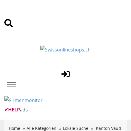
✔
HELP
ads
Home
Alle Kategorien
Lokale Suche
Kanton Vaud