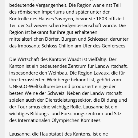
bedeutende Vergangenheit. Die Region war einst Teil
des römischen Imperiums und später unter der
Kontrolle des Hauses Savoyen, bevor sie 1803 offiziell
Teil der Schweizerischen Eidgenossenschaft wurde. Die
Region ist bekannt für ihre gut erhaltenen
mittelalterlichen Dörfer, Burgen und Schlösser, darunter
das imposante Schloss Chillon am Ufer des Genfersees.
Die Wirtschaft des Kantons Waadt ist vielfältig. Der
Kanton ist ein bedeutendes Zentrum für Landwirtschaft,
insbesondere den Weinbau. Die Region Lavaux, die für
ihre terrassierten Weinberge bekannt ist, gehört zum
UNESCO-Weltkulturerbe und produziert einige der
besten Weine der Schweiz. Neben der Landwirtschaft
spielen auch der Dienstleistungssektor, die Bildung und
der Tourismus eine wichtige Rolle. Lausanne ist ein
wichtiges Bildungs- und Forschungszentrum und Sitz
des Internationalen Olympischen Komitees.
Lausanne, die Hauptstadt des Kantons, ist eine