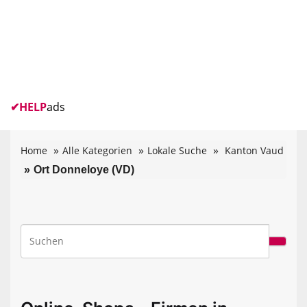
✔
HELP
ads
Home
Alle Kategorien
Lokale Suche
Kanton Vaud
Ort Donneloye (VD)