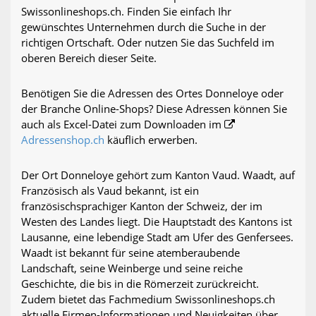
Swissonlineshops.ch. Finden Sie einfach Ihr
gewünschtes Unternehmen durch die Suche in der
richtigen Ortschaft. Oder nutzen Sie das Suchfeld im
oberen Bereich dieser Seite.
Benötigen Sie die Adressen des Ortes Donneloye oder
der Branche Online-Shops? Diese Adressen können Sie
auch als Excel-Datei zum Downloaden im
Adressenshop.ch
käuflich erwerben.
Der Ort Donneloye gehört zum Kanton Vaud. Waadt, auf
Französisch als Vaud bekannt, ist ein
französischsprachiger Kanton der Schweiz, der im
Westen des Landes liegt. Die Hauptstadt des Kantons ist
Lausanne, eine lebendige Stadt am Ufer des Genfersees.
Waadt ist bekannt für seine atemberaubende
Landschaft, seine Weinberge und seine reiche
Geschichte, die bis in die Römerzeit zurückreicht.
Zudem bietet das Fachmedium Swissonlineshops.ch
aktuelle Firmen-Informationen und Neuigkeiten über