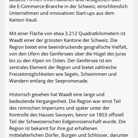
die E-Commerce-Branche in der Schweiz, einschliesslich
Unternehmen und innovativen Start-ups aus dem
Kanton Vaud.
Mit einer Fläche von etwa 3.212 Quadratkilometern ist
Waadt einer der grössten Kantone der Schweiz. Die
Region bietet eine beeindruckende geografische Vielfalt,
von den Ufern des Genfersees über die Hügel des Juras
bis zu den Alpen im Osten. Der Genfersee ist ein
zentrales Element der Region und bietet zahlreiche
Freizeitmöglichkeiten wie Segeln, Schwimmen und
Wandern entlang der Seepromenade.
Historisch gesehen hat Waadt eine lange und
bedeutende Vergangenheit. Die Region war einst Teil
des römischen Imperiums und später unter der
Kontrolle des Hauses Savoyen, bevor sie 1803 offiziell
Teil der Schweizerischen Eidgenossenschaft wurde. Die
Region ist bekannt für ihre gut erhaltenen
mittelalterlichen Dörfer, Burgen und Schlösser, darunter