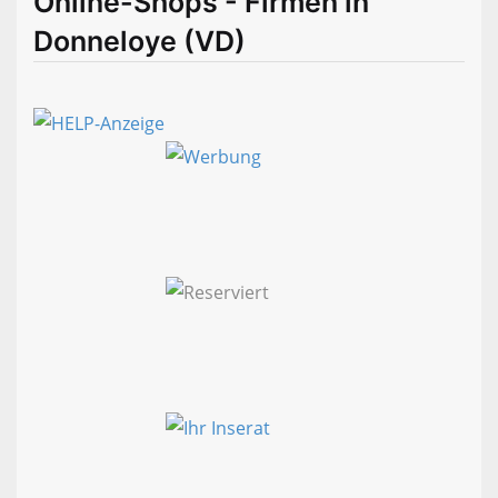
Online-Shops - Firmen in
Donneloye (VD)