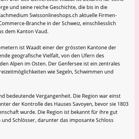
e und seine reiche Geschichte, die bis in die
 Fachmedium Swissonlineshops.ch aktuelle Firmen-
Commerce-Branche in der Schweiz, einschliesslich
us dem Kanton Vaud.
lometern ist Waadt einer der grössten Kantone der
ende geografische Vielfalt, von den Ufern des
 den Alpen im Osten. Der Genfersee ist ein zentrales
Freizeitmöglichkeiten wie Segeln, Schwimmen und
nd bedeutende Vergangenheit. Die Region war einst
nter der Kontrolle des Hauses Savoyen, bevor sie 1803
senschaft wurde. Die Region ist bekannt für ihre gut
en und Schlösser, darunter das imposante Schloss