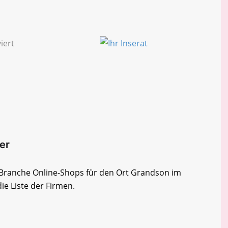
er
r Branche Online-Shops für den Ort Grandson im
ie Liste der Firmen.