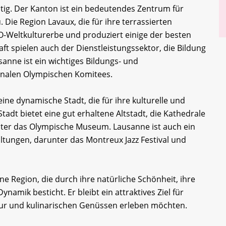
ältig. Der Kanton ist ein bedeutendes Zentrum für
Die Region Lavaux, die für ihre terrassierten
-Weltkulturerbe und produziert einige der besten
t spielen auch der Dienstleistungssektor, die Bildung
sanne ist ein wichtiges Bildungs- und
onalen Olympischen Komitees.
ine dynamische Stadt, die für ihre kulturelle und
tadt bietet eine gut erhaltene Altstadt, die Kathedrale
ter das Olympische Museum. Lausanne ist auch ein
altungen, darunter das Montreux Jazz Festival und
 Region, die durch ihre natürliche Schönheit, ihre
ynamik besticht. Er bleibt ein attraktives Ziel für
tur und kulinarischen Genüssen erleben möchten.