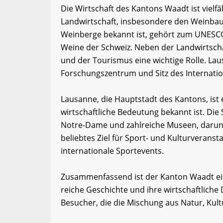
Die Wirtschaft des Kantons Waadt ist vielf
Landwirtschaft, insbesondere den Weinbau. 
Weinberge bekannt ist, gehört zum UNESCO
Weine der Schweiz. Neben der Landwirtschaf
und der Tourismus eine wichtige Rolle. Lau
Forschungszentrum und Sitz des Internati
Lausanne, die Hauptstadt des Kantons, ist e
wirtschaftliche Bedeutung bekannt ist. Die S
Notre-Dame und zahlreiche Museen, darun
beliebtes Ziel für Sport- und Kulturveranst
internationale Sportevents.
Zusammenfassend ist der Kanton Waadt eine
reiche Geschichte und ihre wirtschaftliche D
Besucher, die die Mischung aus Natur, Kul