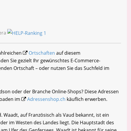
Vera
zahlreichen
Ortschaften
auf diesem
nden Sie gezielt Ihr gewünschtes E-Commerce-
nden Ortschaft – oder nutzen Sie das Suchfeld im
ndson oder der Branche Online-Shops? Diese Adressen
loaden im
Adressenshop.ch
käuflich erwerben.
Waadt, auf Französisch als Vaud bekannt, ist ein
 der im Westen des Landes liegt. Die Hauptstadt des
 am Ufer des Genfersees. Waadt ist bekannt für seine