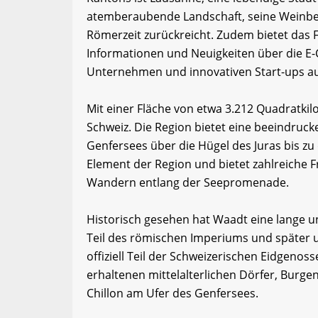
atemberaubende Landschaft, seine Weinberg
Römerzeit zurückreicht. Zudem bietet das
Informationen und Neuigkeiten über die E-
Unternehmen und innovativen Start-ups a
Mit einer Fläche von etwa 3.212 Quadratki
Schweiz. Die Region bietet eine beeindruck
Genfersees über die Hügel des Juras bis zu
Element der Region und bietet zahlreiche 
Wandern entlang der Seepromenade.
Historisch gesehen hat Waadt eine lange u
Teil des römischen Imperiums und später u
offiziell Teil der Schweizerischen Eidgenos
erhaltenen mittelalterlichen Dörfer, Burg
Chillon am Ufer des Genfersees.