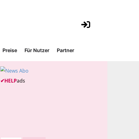
Preise
Für Nutzer
Partner
✔
HELP
ads