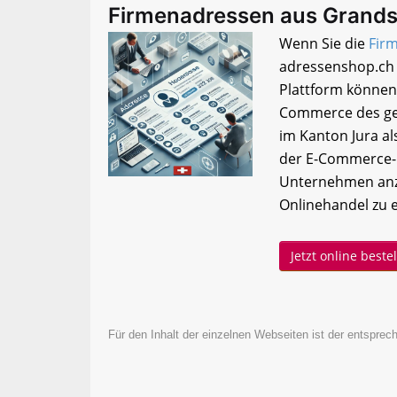
Firmenadressen aus Grands
Wenn Sie die
Fir
adressenshop.ch 
Plattform können
Commerce des ge
im Kanton Jura al
der E-Commerce-B
Unternehmen anzu
Onlinehandel zu 
Jetzt online best
Für den Inhalt der einzelnen Webseiten ist der entsprech