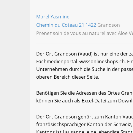
Morel Yasmine
Chemin du Coteau 21
1422
Grandson
Prenez soin de vous au naturel avec Aloe 
Der Ort Grandson (Vaud) ist nur eine der 
Fachmedienportal Swissonlineshops.ch. Fi
Unternehmen durch die Suche in der passe
oberen Bereich dieser Seite.
Benötigen Sie die Adressen des Ortes Gra
können Sie auch als Excel-Datei zum Down
Der Ort Grandson gehört zum Kanton Vaud. 
französischsprachiger Kanton der Schweiz,
Kantons ist Lausanne, eine lebendige Stadt