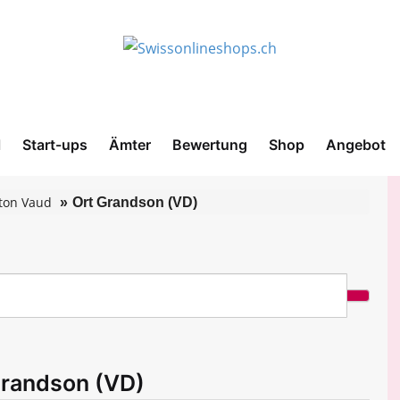
l
Start-ups
Ämter
Bewertung
Shop
Angebot
ton Vaud
Ort Grandson (VD)
Grandson (VD)