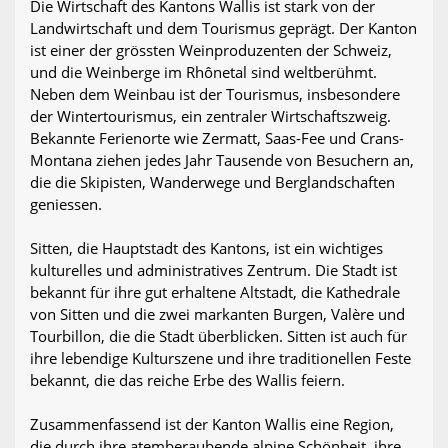
Die Wirtschaft des Kantons Wallis ist stark von der
Landwirtschaft und dem Tourismus geprägt. Der Kanton
ist einer der grössten Weinproduzenten der Schweiz,
und die Weinberge im Rhônetal sind weltberühmt.
Neben dem Weinbau ist der Tourismus, insbesondere
der Wintertourismus, ein zentraler Wirtschaftszweig.
Bekannte Ferienorte wie Zermatt, Saas-Fee und Crans-
Montana ziehen jedes Jahr Tausende von Besuchern an,
die die Skipisten, Wanderwege und Berglandschaften
geniessen.
Sitten, die Hauptstadt des Kantons, ist ein wichtiges
kulturelles und administratives Zentrum. Die Stadt ist
bekannt für ihre gut erhaltene Altstadt, die Kathedrale
von Sitten und die zwei markanten Burgen, Valère und
Tourbillon, die die Stadt überblicken. Sitten ist auch für
ihre lebendige Kulturszene und ihre traditionellen Feste
bekannt, die das reiche Erbe des Wallis feiern.
Zusammenfassend ist der Kanton Wallis eine Region,
die durch ihre atemberaubende alpine Schönheit, ihre