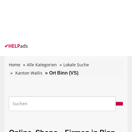
✔
HELP
ads
Home
Alle Kategorien
Lokale Suche
Kanton Wallis
Ort Binn (VS)