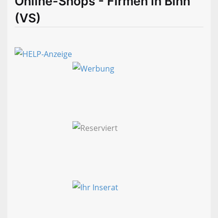
Online-Shops - Firmen in Binn
(VS)