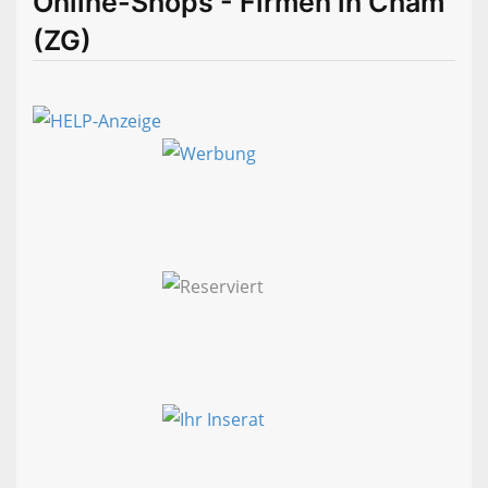
Online-Shops - Firmen in Cham
(ZG)