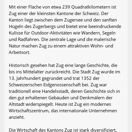
Mit einer Fläche von etwa 239 Quadratkilometern ist
Zug einer der kleinsten Kantone der Schweiz. Der
Kanton liegt zwischen dem Zugersee und den sanften
Hügeln des Zugerbergs und bietet eine beeindruckende
Kulisse für Outdoor-Aktivitäten wie Wandern, Segeln
und Radfahren. Die zentrale Lage und die malerische
Natur machen Zug zu einem attraktiven Wohn- und
Arbeitsort.
Historisch gesehen hat Zug eine lange Geschichte, die
bis ins Mittelalter zurückreicht. Die Stadt Zug wurde im
13. Jahrhundert gegründet und trat 1352 der
Schweizerischen Eidgenossenschaft bei. Zug war
traditionell eine Handelsstadt, deren Geschichte sich in
den gut erhaltenen Gebäuden und Denkmälern der
Altstadt widerspiegelt. Heute ist Zug ein modernes
Wirtschaftszentrum, das internationale Unternehmen
anzieht.
Die Wirtschaft des Kantons Zug ist stark diversifiziert,