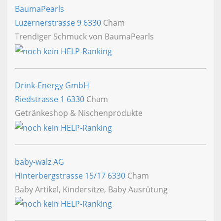
BaumaPearls
Luzernerstrasse 9
6330
Cham
Trendiger Schmuck von BaumaPearls
Drink-Energy GmbH
Riedstrasse 1
6330
Cham
Getränkeshop & Nischenprodukte
baby-walz AG
Hinterbergstrasse 15/17
6330
Cham
Baby Artikel, Kindersitze, Baby Ausrütung