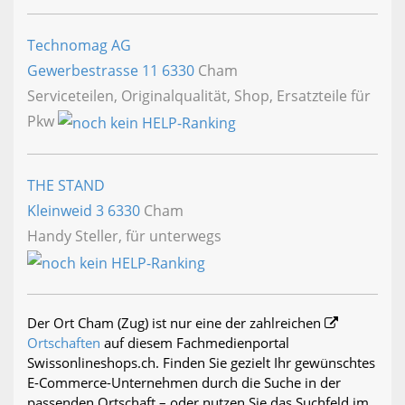
Technomag AG
Gewerbestrasse 11
6330
Cham
Serviceteilen, Originalqualität, Shop, Ersatzteile für
Pkw
THE STAND
Kleinweid 3
6330
Cham
Handy Steller, für unterwegs
Der Ort Cham (Zug) ist nur eine der zahlreichen
Ortschaften
auf diesem Fachmedienportal
Swissonlineshops.ch. Finden Sie gezielt Ihr gewünschtes
E-Commerce-Unternehmen durch die Suche in der
passenden Ortschaft – oder nutzen Sie das Suchfeld im