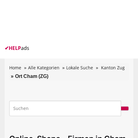
✔
HELP
ads
Home
Alle Kategorien
Lokale Suche
Kanton Zug
Ort Cham (ZG)