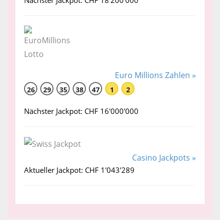
Euro Millions Zahlen »
26
29
35
38
47
1
2
Nächster Jackpot: CHF 16'000'000
Casino Jackpots »
Aktueller Jackpot: CHF 1'043'289