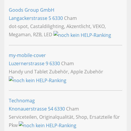
Goods Group GmbH
Langackerstrasse 5
6330
Cham
dot-spot, Castaldilighting, Akzentlicht, VEKO,
Megaman, RZB, LED
my-mobile-cover
Luzernerstrasse 9
6330
Cham
Handy und Tablet Zubehör, Apple Zubehör
Technomag
Knonauerstrasse 54
6330
Cham
Serviceteilen, Originalqualität, Shop, Ersatzteile für
Pkw