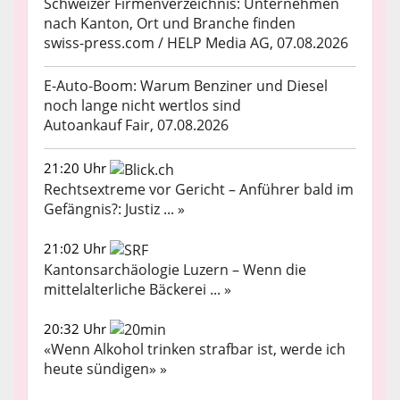
Schweizer Firmenverzeichnis: Unternehmen
nach Kanton, Ort und Branche finden
swiss-press.com / HELP Media AG, 07.08.2026
E-Auto-Boom: Warum Benziner und Diesel
noch lange nicht wertlos sind
Autoankauf Fair, 07.08.2026
21:20 Uhr
Rechtsextreme vor Gericht – Anführer bald im
Gefängnis?: Justiz ... »
21:02 Uhr
Kantonsarchäologie Luzern – Wenn die
mittelalterliche Bäckerei ... »
20:32 Uhr
«Wenn Alkohol trinken strafbar ist, werde ich
heute sündigen» »