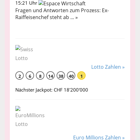
15:21 Uhr
Fragen und Antworten zum Prozess: Ex-
Raiffeisenchef steht ab ... »
Lotto Zahlen »
2
6
8
14
38
40
1
Nächster Jackpot: CHF 18'200'000
Euro Millions Zahlen »