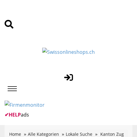
✔
HELP
ads
Home
Alle Kategorien
Lokale Suche
Kanton Zug