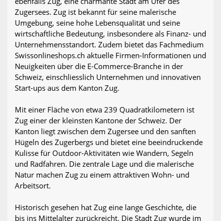
ebenfalls Zug, eine charmante Stadt am Ufer des
Zugersees. Zug ist bekannt für seine malerische
Umgebung, seine hohe Lebensqualität und seine
wirtschaftliche Bedeutung, insbesondere als Finanz- und
Unternehmensstandort. Zudem bietet das Fachmedium
Swissonlineshops.ch aktuelle Firmen-Informationen und
Neuigkeiten über die E-Commerce-Branche in der
Schweiz, einschliesslich Unternehmen und innovativen
Start-ups aus dem Kanton Zug.
Mit einer Fläche von etwa 239 Quadratkilometern ist
Zug einer der kleinsten Kantone der Schweiz. Der
Kanton liegt zwischen dem Zugersee und den sanften
Hügeln des Zugerbergs und bietet eine beeindruckende
Kulisse für Outdoor-Aktivitäten wie Wandern, Segeln
und Radfahren. Die zentrale Lage und die malerische
Natur machen Zug zu einem attraktiven Wohn- und
Arbeitsort.
Historisch gesehen hat Zug eine lange Geschichte, die
bis ins Mittelalter zurückreicht. Die Stadt Zug wurde im