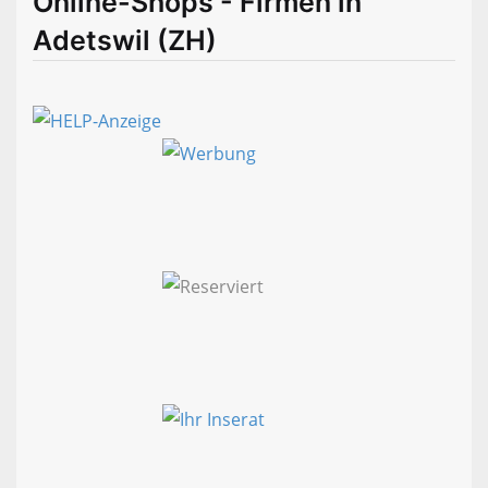
Online-Shops - Firmen in
Adetswil (ZH)