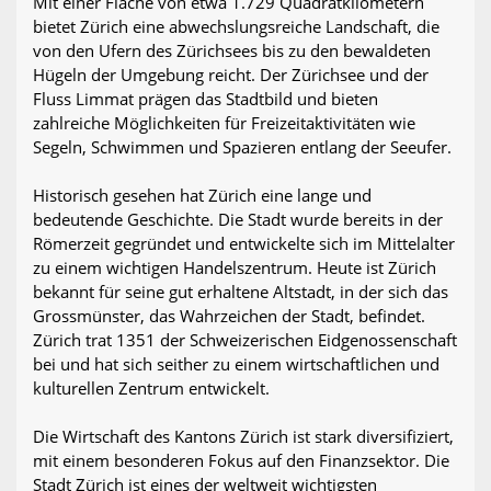
Mit einer Fläche von etwa 1.729 Quadratkilometern
bietet Zürich eine abwechslungsreiche Landschaft, die
von den Ufern des Zürichsees bis zu den bewaldeten
Hügeln der Umgebung reicht. Der Zürichsee und der
Fluss Limmat prägen das Stadtbild und bieten
zahlreiche Möglichkeiten für Freizeitaktivitäten wie
Segeln, Schwimmen und Spazieren entlang der Seeufer.
Historisch gesehen hat Zürich eine lange und
bedeutende Geschichte. Die Stadt wurde bereits in der
Römerzeit gegründet und entwickelte sich im Mittelalter
zu einem wichtigen Handelszentrum. Heute ist Zürich
bekannt für seine gut erhaltene Altstadt, in der sich das
Grossmünster, das Wahrzeichen der Stadt, befindet.
Zürich trat 1351 der Schweizerischen Eidgenossenschaft
bei und hat sich seither zu einem wirtschaftlichen und
kulturellen Zentrum entwickelt.
Die Wirtschaft des Kantons Zürich ist stark diversifiziert,
mit einem besonderen Fokus auf den Finanzsektor. Die
Stadt Zürich ist eines der weltweit wichtigsten