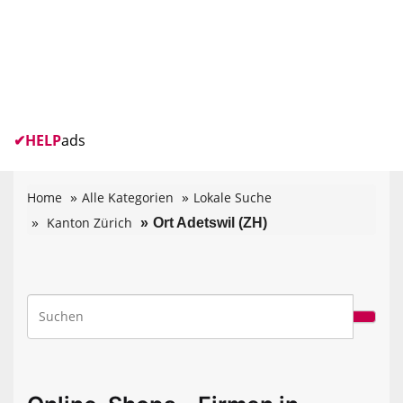
✔
HELP
ads
Home
Alle Kategorien
Lokale Suche
Kanton Zürich
Ort Adetswil (ZH)