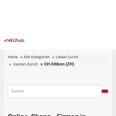
✔
HELP
ads
Home
Alle Kategorien
Lokale Suche
Kanton Zürich
Ort Altikon (ZH)