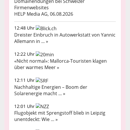
Domainendungen bei Schweizer
Firmenwebsites
HELP Media AG, 06.08.2026
12:48 Uhr
Dreister Einbruch in Autowerkstatt von Yannic
Allemann in ... »
12:22 Uhr
«Nicht normal»: Mallorca-Touristen klagen
über warmes Meer »
12:11 Uhr
Nachhaltige Energien – Boom der
Solarenergie macht ... »
12:01 Uhr
Flugobjekt mit Sprengstoff blieb in Leipzig
unentdeckt: Wie ... »