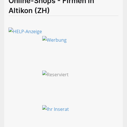
Online-Shops - Firmen in
Altikon (ZH)