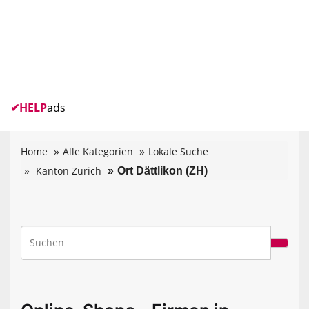
✔
HELP
ads
Home
Alle Kategorien
Lokale Suche
Kanton Zürich
Ort Dättlikon (ZH)