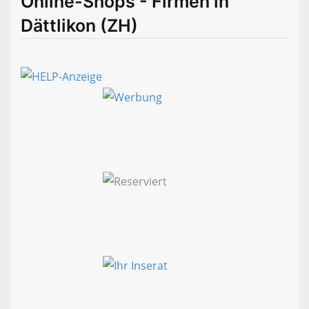
Online-Shops - Firmen in
Dättlikon (ZH)