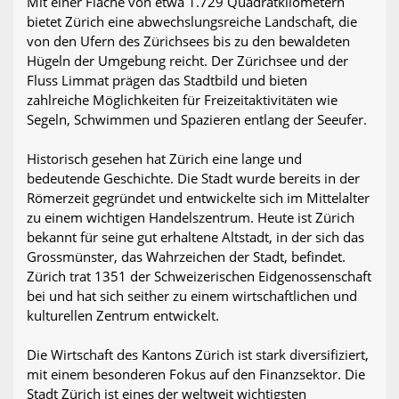
Mit einer Fläche von etwa 1.729 Quadratkilometern
bietet Zürich eine abwechslungsreiche Landschaft, die
von den Ufern des Zürichsees bis zu den bewaldeten
Hügeln der Umgebung reicht. Der Zürichsee und der
Fluss Limmat prägen das Stadtbild und bieten
zahlreiche Möglichkeiten für Freizeitaktivitäten wie
Segeln, Schwimmen und Spazieren entlang der Seeufer.
Historisch gesehen hat Zürich eine lange und
bedeutende Geschichte. Die Stadt wurde bereits in der
Römerzeit gegründet und entwickelte sich im Mittelalter
zu einem wichtigen Handelszentrum. Heute ist Zürich
bekannt für seine gut erhaltene Altstadt, in der sich das
Grossmünster, das Wahrzeichen der Stadt, befindet.
Zürich trat 1351 der Schweizerischen Eidgenossenschaft
bei und hat sich seither zu einem wirtschaftlichen und
kulturellen Zentrum entwickelt.
Die Wirtschaft des Kantons Zürich ist stark diversifiziert,
mit einem besonderen Fokus auf den Finanzsektor. Die
Stadt Zürich ist eines der weltweit wichtigsten