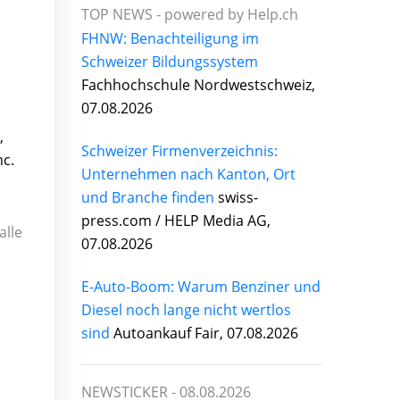
TOP NEWS -
powered by Help.ch
FHNW: Benachteiligung im
Schweizer Bildungssystem
Fachhochschule Nordwestschweiz,
07.08.2026
,
Schweizer Firmenverzeichnis:
nc.
Unternehmen nach Kanton, Ort
und Branche finden
swiss-
press.com / HELP Media AG,
alle
07.08.2026
E-Auto-Boom: Warum Benziner und
Diesel noch lange nicht wertlos
sind
Autoankauf Fair, 07.08.2026
NEWSTICKER -
08.08.2026