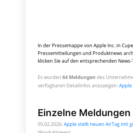
In der Pressemappe von Apple Inc. in Cup
Pressemitteilungen und Produktnews archiv
klicken Sie auf den entsprechenden News-T
Es wurden
64 Meldungen
des Unternehmens
verfügbaren Detailinfos anzuzeigen:
Apple 
Einzelne Meldungen
05.02.2026:
Apple stellt neuen AirTag mit 
(Produktnews)