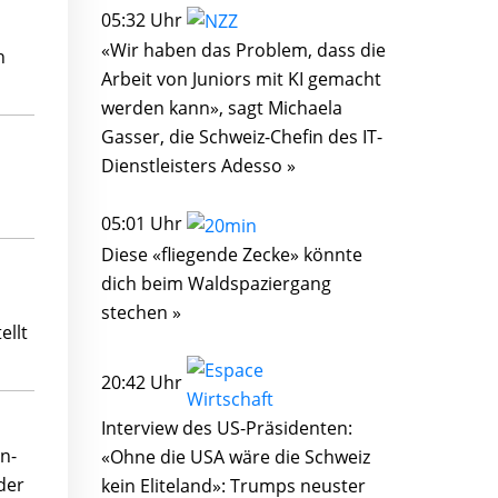
05:32 Uhr
«Wir haben das Problem, dass die
h
Arbeit von Juniors mit KI gemacht
werden kann», sagt Michaela
Gasser, die Schweiz-Chefin des IT-
Dienstleisters Adesso »
05:01 Uhr
Diese «fliegende Zecke» könnte
dich beim Waldspaziergang
stechen »
ellt
20:42 Uhr
Interview des US-Präsidenten:
n-
«Ohne die USA wäre die Schweiz
der
kein Eliteland»: Trumps neuster