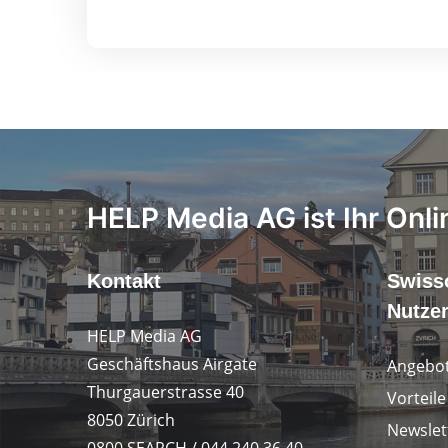
HELP Media AG ist Ihr Onli
Kontakt
Swiss
Nutze
HELP Media AG
Geschäftshaus Airgate
Angebot
Thurgauerstrasse 40
Vorteil
8050 Zürich
Newslet