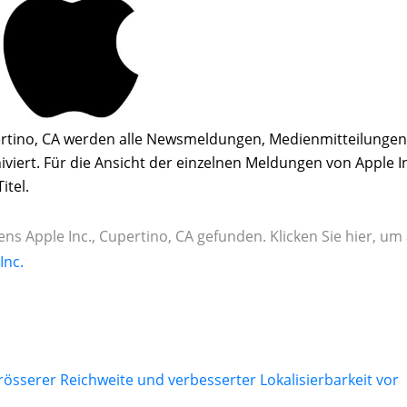
ertino, CA werden alle Newsmeldungen, Medienmitteilungen
iert. Für die Ansicht der einzelnen Meldungen von Apple I
itel.
 Apple Inc., Cupertino, CA gefunden. Klicken Sie hier, um 
Inc.
grösserer Reichweite und verbesserter Lokalisierbarkeit vor