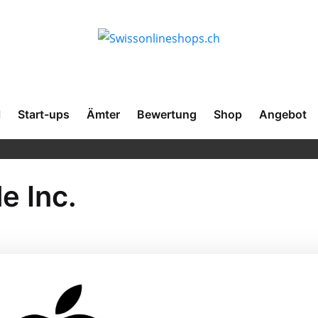
l
Start-ups
Ämter
Bewertung
Shop
Angebot
e Inc.