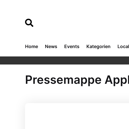
Home
News
Events
Kategorien
Loca
Pressemappe Appl