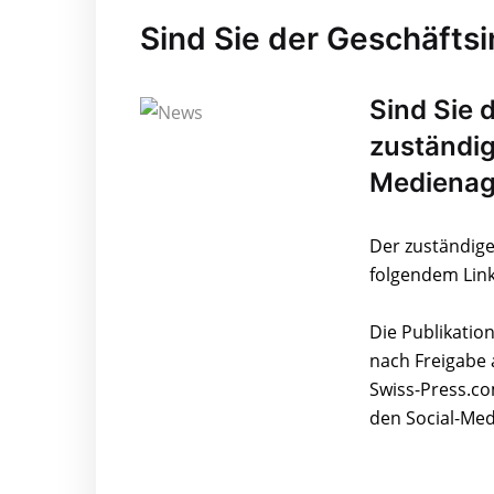
Sind Sie der Geschäfts
Sind Sie 
zuständig
Medienag
Der zuständige
folgendem Link
Die Publikatio
nach Freigabe 
Swiss-Press.co
den Social-Med