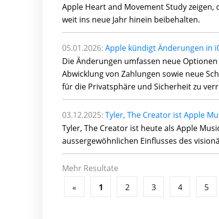
Apple Heart and Movement Study zeigen, da
weit ins neue Jahr hinein beibehalten.
05.01.2026:
Apple kündigt Änderungen in i
Die Änderungen umfassen neue Optionen fü
Abwicklung von Zahlungen sowie neue Sc
für die Privatsphäre und Sicherheit zu verr
03.12.2025:
Tyler, The Creator ist Apple Mu
Tyler, The Creator ist heute als Apple Mus
aussergewöhnlichen Einflusses des visionä
Mehr Resultate
«
1
2
3
4
5