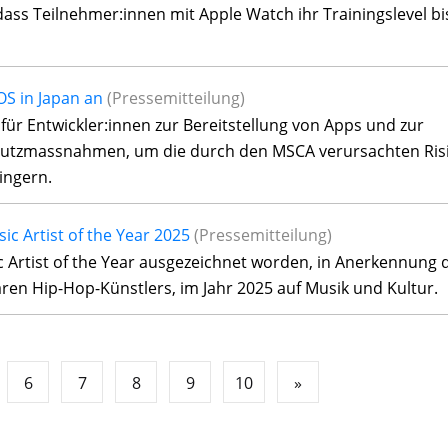
ss Teilnehmer:innen mit Apple Watch ihr Trainingslevel bi
OS in Japan an
(Pressemitteilung)
r Entwickler:innen zur Bereitstellung von Apps und zur
hutzmassnahmen, um die durch den MSCA verursachten Ris
ingern.
sic Artist of the Year 2025
(Pressemitteilung)
ic Artist of the Year ausgezeichnet worden, in Anerkennung 
ren Hip-Hop-Künstlers, im Jahr 2025 auf Musik und Kultur.
6
7
8
9
10
»