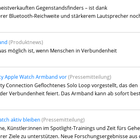
eistverkauften Gegenstandsfinders – ist dank
serer Bluetooth-Reichweite und stärkerem Lautsprecher noc
and
(Produktnews)
, was möglich ist, wenn Menschen in Verbundenheit
nity Apple Watch Armband vor
(Pressemitteilung)
ty Connection Geflochtenes Solo Loop vorgestellt, das den
 der Verbundenheit feiert. Das Armband kann ab sofort best
tch aktiv bleiben
(Pressemitteilung)
, Künstler:innen im Spotlight-Trainings und Zeit fürs Gehe
hrer Ziele zu unterstützen. Neue Forschungsergebnisse aus 