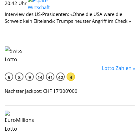
20:42 Uhr
Interview des US-Präsidenten: «Ohne die USA wäre die
Schweiz kein Eliteland»: Trumps neuster Angriff im Check »
Lotto Zahlen »
5
8
9
14
41
42
4
Nächster Jackpot: CHF 17'300'000