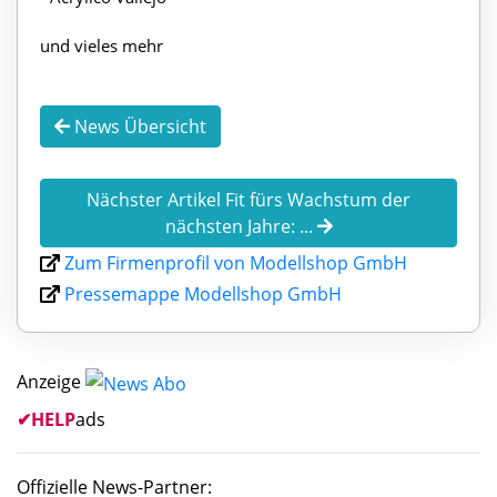
und vieles mehr
News Übersicht
Nächster Artikel Fit fürs Wachstum der
nächsten Jahre: ...
Zum Firmenprofil von Modellshop GmbH
Pressemappe Modellshop GmbH
Anzeige
✔
HELP
ads
Offizielle News-Partner: