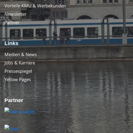
Vorteile KMU & Werbekunden
Newsletter
Partner
Links
Medien & News
Jobs & Karriere
Pressespiegel
Yellow Pages
Partner