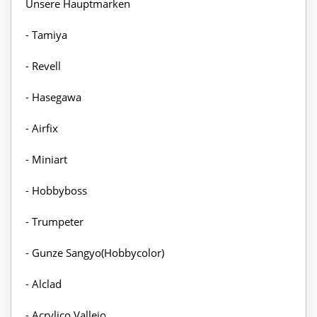
Unsere Hauptmarken
- Tamiya
- Revell
- Hasegawa
- Airfix
- Miniart
- Hobbyboss
- Trumpeter
- Gunze Sangyo(Hobbycolor)
- Alclad
- Acrylico Vallejo