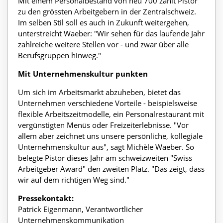
Mit einem Personalbestand von neu 700 zählt Pistor
zu den grössten Arbeitgebern in der Zentralschweiz.
Im selben Stil soll es auch in Zukunft weitergehen,
unterstreicht Waeber: "Wir sehen für das laufende Jahr
zahlreiche weitere Stellen vor - und zwar über alle
Berufsgruppen hinweg."
Mit Unternehmenskultur punkten
Um sich im Arbeitsmarkt abzuheben, bietet das
Unternehmen verschiedene Vorteile - beispielsweise
flexible Arbeitszeitmodelle, ein Personalrestaurant mit
vergünstigten Menüs oder Freizeiterlebnisse. "Vor
allem aber zeichnet uns unsere persönliche, kollegiale
Unternehmenskultur aus", sagt Michèle Waeber. So
belegte Pistor dieses Jahr am schweizweiten "Swiss
Arbeitgeber Award" den zweiten Platz. "Das zeigt, dass
wir auf dem richtigen Weg sind."
Pressekontakt:
Patrick Eigenmann, Verantwortlicher
Unternehmenskommunikation