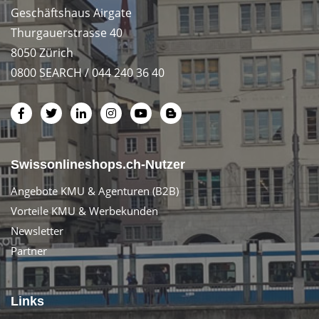
Geschäftshaus Airgate
Thurgauerstrasse 40
8050 Zürich
0800 SEARCH / 044 240 36 40
Swissonlineshops.ch-Nutzer
Angebote KMU & Agenturen (B2B)
Vorteile KMU & Werbekunden
Newsletter
Partner
Links