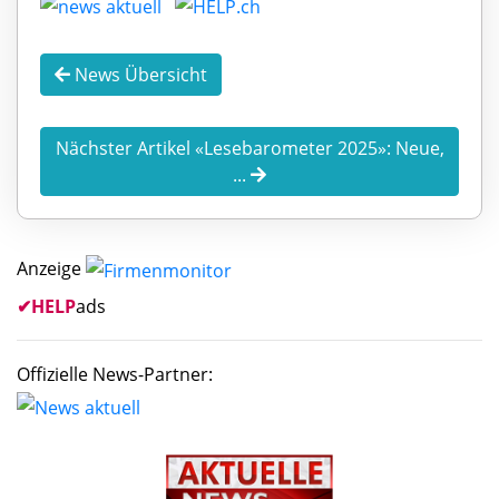
News Übersicht
Nächster Artikel «Lesebarometer 2025»: Neue,
...
Anzeige
✔
HELP
ads
Offizielle News-Partner: