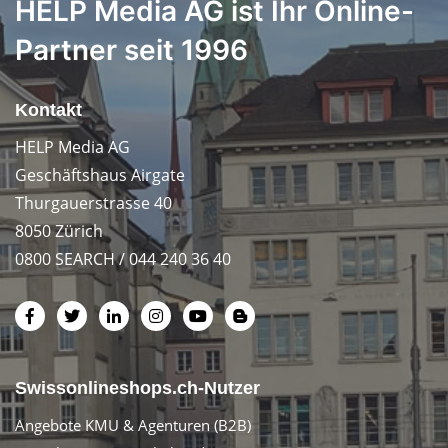
HELP Media AG ist Ihr Online-
Partner seit 1996
Kontakt
HELP Media AG
Geschäftshaus Airgate
Thurgauerstrasse 40
8050 Zürich
0800 SEARCH / 044 240 36 40
Swissonlineshops.ch-Nutzer
Angebote KMU & Agenturen (B2B)