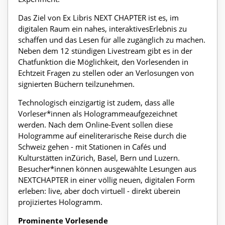
Das Ziel von Ex Libris NEXT CHAPTER ist es, im
digitalen Raum ein nahes, interaktivesErlebnis zu
schaffen und das Lesen für alle zugänglich zu machen.
Neben dem 12 stündigen Livestream gibt es in der
Chatfunktion die Möglichkeit, den Vorlesenden in
Echtzeit Fragen zu stellen oder an Verlosungen von
signierten Büchern teilzunehmen.
Technologisch einzigartig ist zudem, dass alle
Vorleser*innen als Hologrammeaufgezeichnet
werden. Nach dem Online-Event sollen diese
Hologramme auf eineliterarische Reise durch die
Schweiz gehen - mit Stationen in Cafés und
Kulturstätten inZürich, Basel, Bern und Luzern.
Besucher*innen können ausgewählte Lesungen aus
NEXTCHAPTER in einer völlig neuen, digitalen Form
erleben: live, aber doch virtuell - direkt überein
projiziertes Hologramm.
Prominente Vorlesende