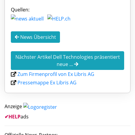
Quellen:
News Übersicht
Nächster Artikel Dell Technologies präsentiert
neue ...
Zum Firmenprofil von Ex Libris AG
Pressemappe Ex Libris AG
Anzeige
✔
HELP
ads
Offizielle News-Partner: