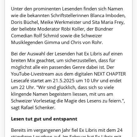
Unter den prominenten Lesenden finden sich Namen
wie die bekannten Schriftstellerinnen Blanca Imboden,
Doris Büchel, Meike Werkmeister und Sita Maria Frey,
der beliebte Moderator Röbi Koller, der Bündner
Comedian Rolf Schmid sowie die Schweizer
Musiklegenden Gimma und Chris von Rohr.
Bei der Auswahl der Lesenden hat Ex Libris auf einen
breiten Mix geachtet, um sicherzustellen, dass für
möglichst alle ein passendes Genre dabei ist. Der
YouTube-Livestream aus dem digitalen NEXT CHAPTER
Lesecafé startet am 21.5.2025 um 10 Uhr und endet
um 22 Uhr. "Wir sind glücklich, dass sich so viele
klingende Namen begeistern liessen, mit uns am
Schweizer Vorlesetag die Magie des Lesens zu feiern.",
sagt Rafael Schenker.
Lesen tut gut und entspannt
Bereits im vergangenen Jahr fiel Ex Libris mit dem 24
stündigen Lesathon auf. Im Februar hat Ex Libris mit