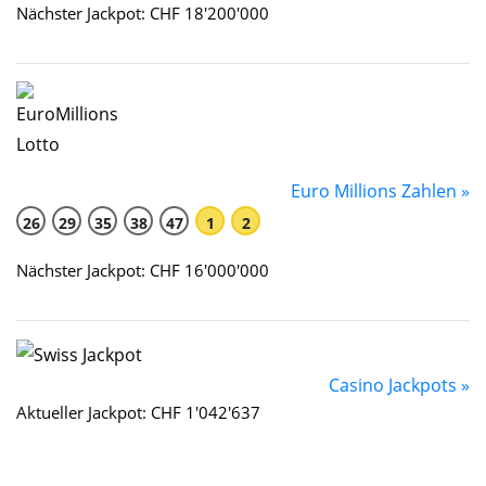
Nächster Jackpot: CHF 18'200'000
Euro Millions Zahlen »
26
29
35
38
47
1
2
Nächster Jackpot: CHF 16'000'000
Casino Jackpots »
Aktueller Jackpot: CHF 1'042'637