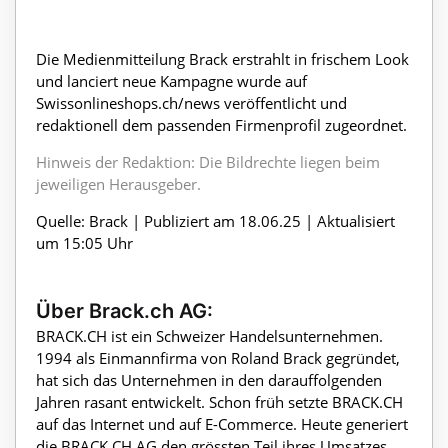
Die Medienmitteilung Brack erstrahlt in frischem Look
und lanciert neue Kampagne wurde auf
Swissonlineshops.ch/news veröffentlicht und
redaktionell dem passenden Firmenprofil zugeordnet.
Hinweis der Redaktion: Die Bildrechte liegen beim
jeweiligen Herausgeber.
Quelle: Brack | Publiziert am 18.06.25 | Aktualisiert
um 15:05 Uhr
Über Brack.ch AG:
BRACK.CH ist ein Schweizer Handelsunternehmen.
1994 als Einmannfirma von Roland Brack gegründet,
hat sich das Unternehmen in den darauffolgenden
Jahren rasant entwickelt. Schon früh setzte BRACK.CH
auf das Internet und auf E-Commerce. Heute generiert
die BRACK.CH AG den grössten Teil ihres Umsatzes