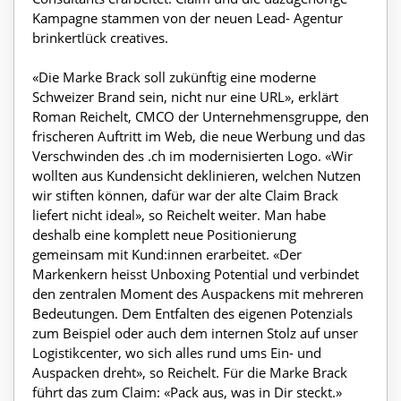
Kampagne stammen von der neuen Lead- Agentur
brinkertlück creatives.
«Die Marke Brack soll zukünftig eine moderne
Schweizer Brand sein, nicht nur eine URL», erklärt
Roman Reichelt, CMCO der Unternehmensgruppe, den
frischeren Auftritt im Web, die neue Werbung und das
Verschwinden des .ch im modernisierten Logo. «Wir
wollten aus Kundensicht deklinieren, welchen Nutzen
wir stiften können, dafür war der alte Claim Brack
liefert nicht ideal», so Reichelt weiter. Man habe
deshalb eine komplett neue Positionierung
gemeinsam mit Kund:innen erarbeitet. «Der
Markenkern heisst Unboxing Potential und verbindet
den zentralen Moment des Auspackens mit mehreren
Bedeutungen. Dem Entfalten des eigenen Potenzials
zum Beispiel oder auch dem internen Stolz auf unser
Logistikcenter, wo sich alles rund ums Ein- und
Auspacken dreht», so Reichelt. Für die Marke Brack
führt das zum Claim: «Pack aus, was in Dir steckt.»