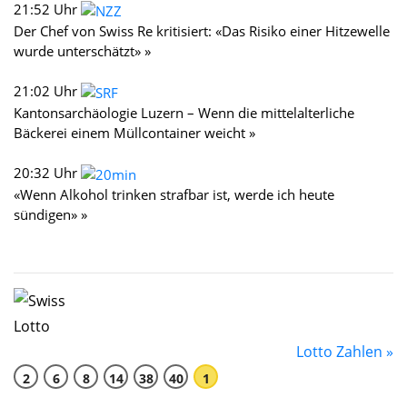
21:52 Uhr
Der Chef von Swiss Re kritisiert: «Das Risiko einer Hitzewelle
wurde unterschätzt» »
21:02 Uhr
Kantonsarchäologie Luzern – Wenn die mittelalterliche
Bäckerei einem Müllcontainer weicht »
20:32 Uhr
«Wenn Alkohol trinken strafbar ist, werde ich heute
sündigen» »
Lotto Zahlen »
2
6
8
14
38
40
1