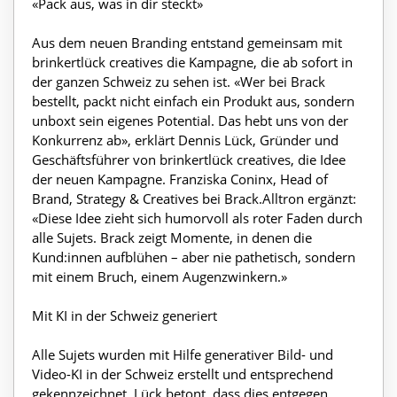
«Pack aus, was in dir steckt»
Aus dem neuen Branding entstand gemeinsam mit
brinkertlück creatives die Kampagne, die ab sofort in
der ganzen Schweiz zu sehen ist. «Wer bei Brack
bestellt, packt nicht einfach ein Produkt aus, sondern
unboxt sein eigenes Potential. Das hebt uns von der
Konkurrenz ab», erklärt Dennis Lück, Gründer und
Geschäftsführer von brinkertlück creatives, die Idee
der neuen Kampagne. Franziska Coninx, Head of
Brand, Strategy & Creatives bei Brack.Alltron ergänzt:
«Diese Idee zieht sich humorvoll als roter Faden durch
alle Sujets. Brack zeigt Momente, in denen die
Kund:innen aufblühen – aber nie pathetisch, sondern
mit einem Bruch, einem Augenzwinkern.»
Mit KI in der Schweiz generiert
Alle Sujets wurden mit Hilfe generativer Bild- und
Video-KI in der Schweiz erstellt und entsprechend
gekennzeichnet. Lück betont, dass dies entgegen