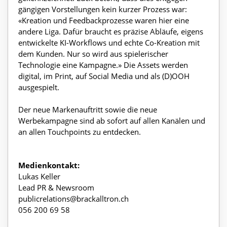
gängigen Vorstellungen kein kurzer Prozess war:
«Kreation und Feedbackprozesse waren hier eine
andere Liga. Dafür braucht es präzise Abläufe, eigens
entwickelte KI-Workflows und echte Co-Kreation mit
dem Kunden. Nur so wird aus spielerischer
Technologie eine Kampagne.» Die Assets werden
digital, im Print, auf Social Media und als (D)OOH
ausgespielt.
Der neue Markenauftritt sowie die neue
Werbekampagne sind ab sofort auf allen Kanälen und
an allen Touchpoints zu entdecken.
Medienkontakt:
Lukas Keller
Lead PR & Newsroom
publicrelations@brackalltron.ch
056 200 69 58