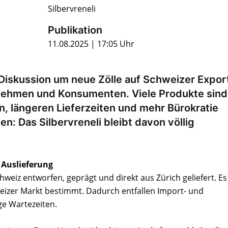
Silbervreneli
Publikation
11.08.2025 | 17:05 Uhr
e Diskussion um neue Zölle auf Schweizer Expor
rnehmen und Konsumenten. Viele Produkte sind
, längeren Lieferzeiten und mehr Bürokratie
n: Das Silbervreneli bleibt davon völlig
 Auslieferung
chweiz entworfen, geprägt und direkt aus Zürich geliefert. Es 
eizer Markt bestimmt. Dadurch entfallen Import- und
ge Wartezeiten.