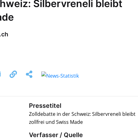
hweiz: Silbervreneli bleibt
ade
.ch
Pressetitel
Zolldebatte in der Schweiz: Silbervreneli bleibt
zollfrei und Swiss Made
Verfasser / Quelle