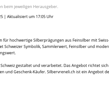
gen beim jeweiligen Herausgeber.
.25 | Aktualisiert um 17:05 Uhr
orm für hochwertige Silberprägungen aus Feinsilber mit Swiss
det Schweizer Symbolik, Sammlerwert, Feinsilber und mode
ngswert.
r Schweiz gestaltet und verarbeitet. Das Angebot richtet sich
en und Geschenk-Käufer. Silbervreneli.ch ist ein Angebot d