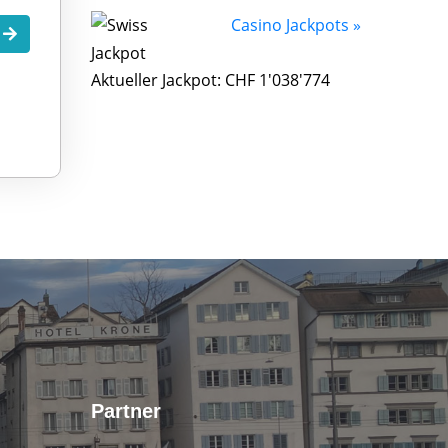
Casino Jackpots »
.
Aktueller Jackpot: CHF 1'038'774
Partner