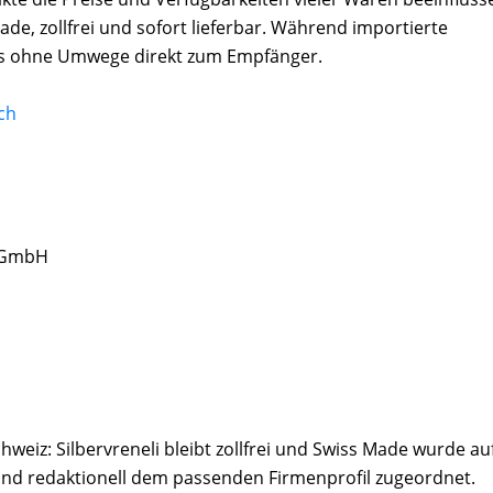
Made, zollfrei und sofort lieferbar. Während importierte
s ohne Umwege direkt zum Empfänger.
ch
A GmbH
hweiz: Silbervreneli bleibt zollfrei und Swiss Made wurde au
und redaktionell dem passenden Firmenprofil zugeordnet.