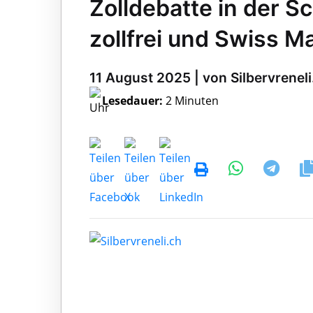
Zolldebatte in der Sc
zollfrei und Swiss M
11 August 2025 | von Silbervreneli
Lesedauer:
2 Minuten