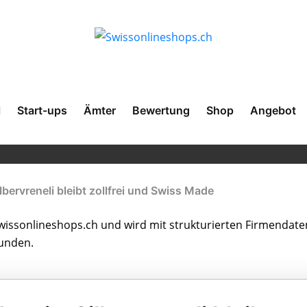
l
Start-ups
Ämter
Bewertung
Shop
Angebot
lbervreneli bleibt zollfrei und Swiss Made
issonlineshops.ch und wird mit strukturierten Firmendate
bunden.