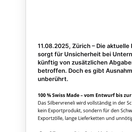
11.08.2025, Zürich – Die aktuell
sorgt für Unsicherheit bei Unte
künftig von zusätzlichen Abgaben
betroffen. Doch es gibt Ausnahme
unberührt.
100 % Swiss Made – vom Entwurf bis zur
Das Silbervreneli wird vollständig in der S
kein Exportprodukt, sondern für den Schw
Exportzölle, lange Lieferketten und unnöti