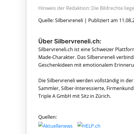
Hinweis der Redaktion: Die Bildrechte lie
Quelle: Silbervreneli | Publiziert am 11.08
Über Silbervreneli.ch:
Silbervreneli.ch ist eine Schweizer Plattf
Made-Charakter. Das Silbervreneli verbin
Geschenkideen mit emotionalem Erinneru
Die Silbervreneli werden vollständig in de
Sammler, Silber-Interessierte, Firmenkund
Triple A GmbH mit Sitz in Zürich.
Quellen: