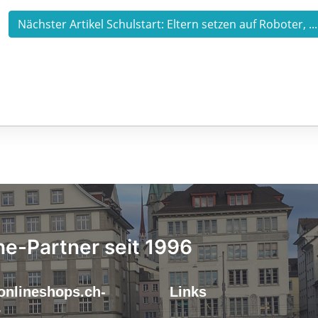
Nächster Artikel Schulstart: Eltern setzen auf Roboter, ..
ne-Partner seit 1996
onlineshops.ch-
Links
r