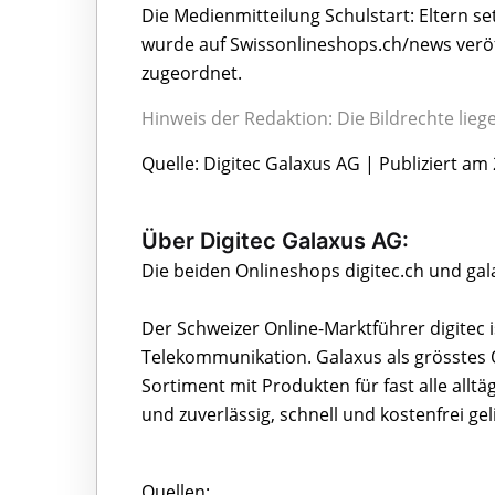
Die Medienmitteilung Schulstart: Eltern se
wurde auf Swissonlineshops.ch/news veröf
zugeordnet.
Hinweis der Redaktion: Die Bildrechte lie
Quelle: Digitec Galaxus AG | Publiziert am
Über Digitec Galaxus AG:
Die beiden Onlineshops digitec.ch und ga
Der Schweizer Online-Marktführer digitec i
Telekommunikation. Galaxus als grösstes 
Sortiment mit Produkten für fast alle alltäg
und zuverlässig, schnell und kostenfrei geli
Quellen: