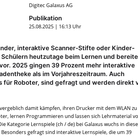
Digitec Galaxus AG
Publikation
25.08.2025 | 16:13 Uhr
inder, interaktive Scanner-Stifte oder Kinder-
 Schülern heutzutage beim Lernen und bereit
t vor. 2025 gingen 39 Prozent mehr interaktive
Ladentheke als im Vorjahreszeitraum. Auch
s für Roboter, sind gefragt und werden direkt 
vergeblich damit kämpfen, ihren Drucker mit dem WLAN zu
oter, lernen Programmieren und lassen sich Lehrmaterial v
 Die Kategorie Lernspiele (ch / de) bei Galaxus wuchs in die
. Besonders gefragt sind interaktive Lernspiele, die um 39