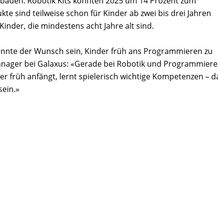
bauen. Robotik Kits konnten 2025 um 14 Prozent zum
te sind teilweise schon für Kinder ab zwei bis drei Jahren
Kinder, die mindestens acht Jahre alt sind.
könnte der Wunsch sein, Kinder früh ans Programmieren zu
nager bei Galaxus: «Gerade bei Robotik und Programmier
Wer früh anfängt, lernt spielerisch wichtige Kompetenzen – d
sein.»