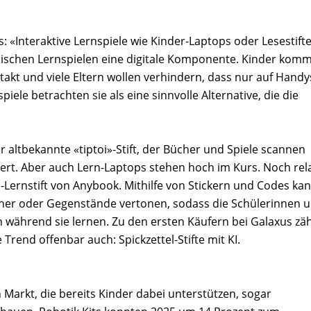
 «Interaktive Lernspiele wie Kinder-Laptops oder Lesestifte
sischen Lernspielen eine digitale Komponente. Kinder kom
takt und viele Eltern wollen verhindern, dass nur auf Handy
piele betrachten sie als eine sinnvolle Alternative, die die
er altbekannte «tiptoi»-Stift, der Bücher und Spiele scannen
ert. Aber auch Lern-Laptops stehen hoch im Kurs. Noch rela
Lernstift von Anybook. Mithilfe von Stickern und Codes ka
ücher oder Gegenstände vertonen, sodass die Schülerinnen 
n während sie lernen. Zu den ersten Käufern bei Galaxus zä
Trend offenbar auch: Spickzettel-Stifte mit KI.
rkt, die bereits Kinder dabei unterstützen, sogar