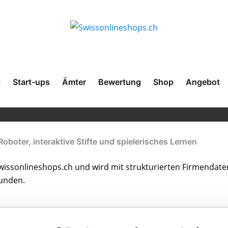
l
Start-ups
Ämter
Bewertung
Shop
Angebot
Roboter, interaktive Stifte und spielerisches Lernen
issonlineshops.ch und wird mit strukturierten Firmendate
bunden.