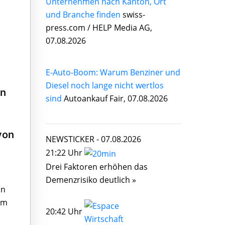
Unternehmen nach Kanton, Ort
und Branche finden
swiss-
press.com / HELP Media AG,
07.08.2026
E-Auto-Boom: Warum Benziner und
Diesel noch lange nicht wertlos
en
sind
Autoankauf Fair, 07.08.2026
von
NEWSTICKER -
07.08.2026
21:22 Uhr
Drei Faktoren erhöhen das
Demenzrisiko deutlich »
on
sem
20:42 Uhr