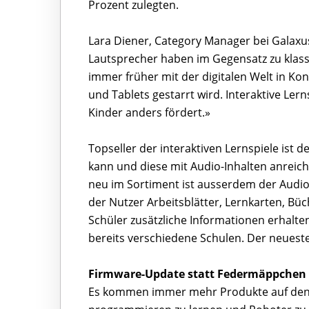
Prozent zulegten.
Lara Diener, Category Manager bei Galaxus:
Lautsprecher haben im Gegensatz zu klas
immer früher mit der digitalen Welt in Kon
und Tablets gestarrt wird. Interaktive Lerns
Kinder anders fördert.»
Topseller der interaktiven Lernspiele ist d
kann und diese mit Audio-Inhalten anreich
neu im Sortiment ist ausserdem der Audio-
der Nutzer Arbeitsblätter, Lernkarten, B
Schüler zusätzliche Informationen erhalte
bereits verschiedene Schulen. Der neueste 
Firmware-Update statt Federmäppchen
Es kommen immer mehr Produkte auf den Ma