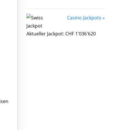
Casino Jackpots »
Aktueller Jackpot: CHF 1'036'620
eisen