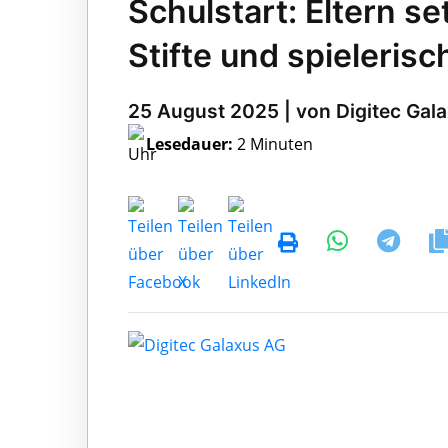
Schulstart: Eltern se
Stifte und spieleris
25 August 2025 | von Digitec Gal
Lesedauer:
2 Minuten