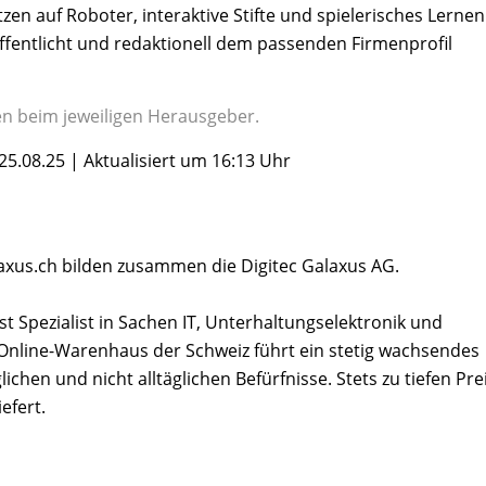
tzen auf Roboter, interaktive Stifte und spielerisches Lernen
fentlicht und redaktionell dem passenden Firmenprofil
gen beim jeweiligen Herausgeber.
 25.08.25 | Aktualisiert um 16:13 Uhr
laxus.ch bilden zusammen die Digitec Galaxus AG.
st Spezialist in Sachen IT, Unterhaltungselektronik und
Online-Warenhaus der Schweiz führt ein stetig wachsendes
lichen und nicht alltäglichen Befürfnisse. Stets zu tiefen Pr
efert.