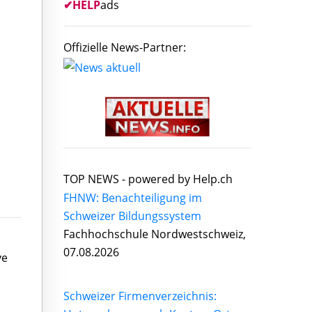
✔
HELP
ads
Offizielle News-Partner:
TOP NEWS -
powered by Help.ch
FHNW: Benachteiligung im
Schweizer Bildungssystem
Fachhochschule Nordwestschweiz,
07.08.2026
ve
Schweizer Firmenverzeichnis: