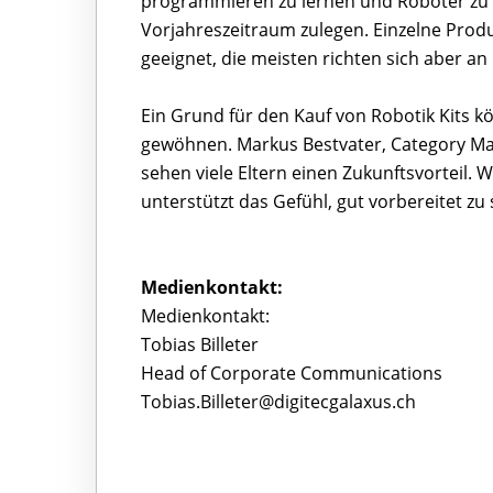
programmieren zu lernen und Roboter zu 
Vorjahreszeitraum zulegen. Einzelne Produk
geeignet, die meisten richten sich aber an 
Ein Grund für den Kauf von Robotik Kits 
gewöhnen. Markus Bestvater, Category Ma
sehen viele Eltern einen Zukunftsvorteil. 
unterstützt das Gefühl, gut vorbereitet zu 
Medienkontakt:
Medienkontakt:
Tobias Billeter
Head of Corporate Communications
Tobias.Billeter@digitecgalaxus.ch