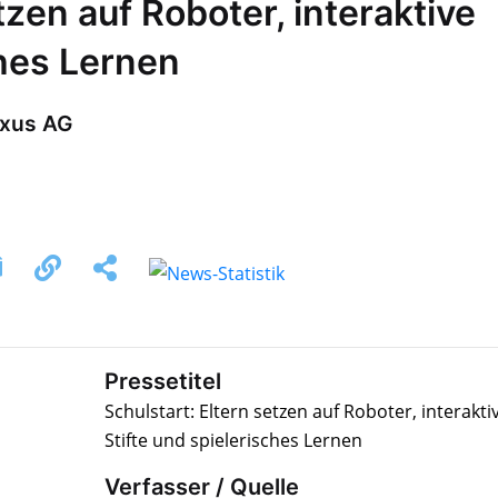
tzen auf Roboter, interaktive
ches Lernen
axus AG
Pressetitel
Schulstart: Eltern setzen auf Roboter, interakti
Stifte und spielerisches Lernen
Verfasser / Quelle