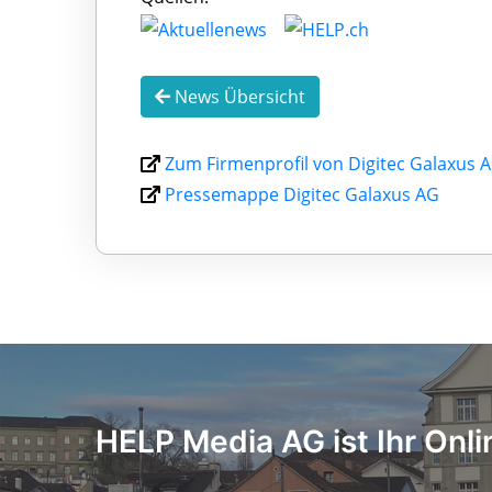
News Übersicht
Zum Firmenprofil von Digitec Galaxus 
Pressemappe Digitec Galaxus AG
HELP Media AG ist Ihr Onli