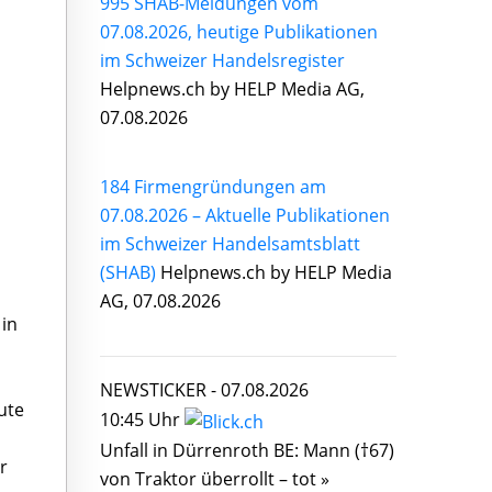
995 SHAB-Meldungen vom
07.08.2026, heutige Publikationen
im Schweizer Handelsregister
Helpnews.ch by HELP Media AG,
07.08.2026
184 Firmengründungen am
07.08.2026 – Aktuelle Publikationen
im Schweizer Handelsamtsblatt
(SHAB)
Helpnews.ch by HELP Media
AG, 07.08.2026
in
NEWSTICKER -
07.08.2026
ute
10:45 Uhr
Unfall in Dürrenroth BE: Mann (†67)
r
von Traktor überrollt – tot »