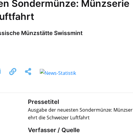
en Sondermünze: Münzserie
uftfahrt
ssische Münzstätte Swissmint
Pressetitel
Ausgabe der neuesten Sondermünze: Münzser
ehrt die Schweizer Luftfahrt
Verfasser / Quelle