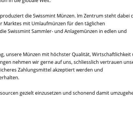
on in die globale Welt.
 produziert die Swissmint Münzen. Im Zentrum steht dabei 
r Marktes mit Umlaufmünzen für den täglichen
t die Swissmint Sammler- und Anlagemünzen in edlen und
ng, unsere Münzen mit höchster Qualität, Wirtschaftlichkeit
ungen nehmen wir gerne auf uns, schliesslich vertrauen uns
icheres Zahlungsmittel akzeptiert werden und
erhalten.
essourcen gezielt einzusetzen und schonend damit umzugeh