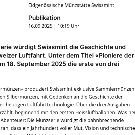
Eidgenössische Münzstätte Swissmint
Publikation
16.09.2025 | 10:19 Uhr
erie würdigt Swissmint die Geschichte und
izer Luftfahrt. Unter dem Titel «Pioniere der
am 18. September 2025 die erste von drei
rmünzen» produziert Swissmint exklusive Sammlermünzen 
euen Silbermünzen, mit Gedenken an die Geschichte der
 der heutigen Luftfahrttechnologie. Über die drei Ausgaben
erzählt, beginnend mit den ersten Heissluftballonen. Was he
iges Abenteuer: Die Münzserie würdigt die bahnbrechende
aran, dass ein Jahrhundert voller Mut, Vision und technische