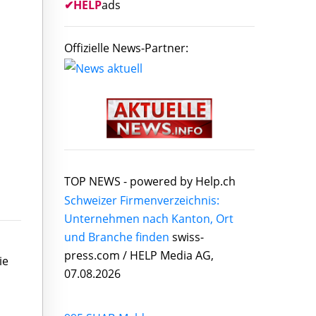
✔
HELP
ads
Offizielle News-Partner:
TOP NEWS -
powered by Help.ch
Schweizer Firmenverzeichnis:
Unternehmen nach Kanton, Ort
und Branche finden
swiss-
press.com / HELP Media AG,
ie
07.08.2026