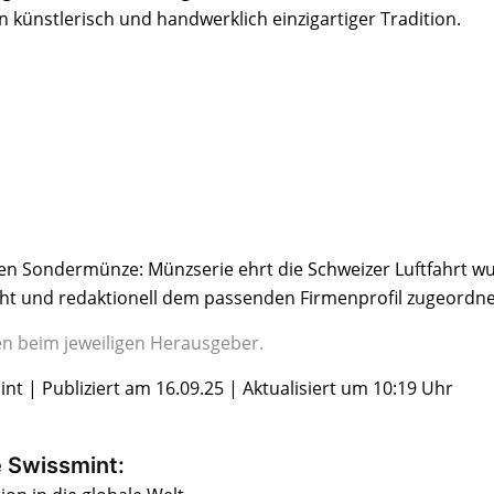
 künstlerisch und handwerklich einzigartiger Tradition.
en Sondermünze: Münzserie ehrt die Schweizer Luftfahrt w
cht und redaktionell dem passenden Firmenprofil zugeordne
gen beim jeweiligen Herausgeber.
t | Publiziert am 16.09.25 | Aktualisiert um 10:19 Uhr
 Swissmint: