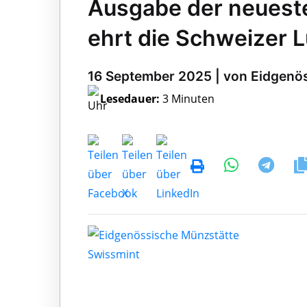
Ausgabe der neuest
ehrt die Schweizer L
16 September 2025 | von Eidgenö
Lesedauer:
3 Minuten