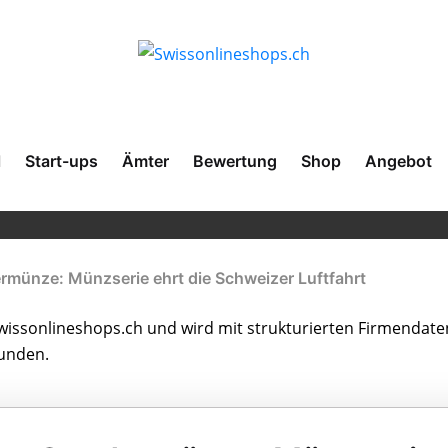
l
Start-ups
Ämter
Bewertung
Shop
Angebot
münze: Münzserie ehrt die Schweizer Luftfahrt
issonlineshops.ch und wird mit strukturierten Firmendate
bunden.