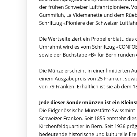
der frühen Schweizer Luftfahrtpioniere. V
Gummfluh, La Videmanette und dem Rüeblih
Schriftzug «Pioniere der Schweizer Luftfahr
Die Wertseite ziert ein Propellerblatt, das
Umrahmt wird es vom Schriftzug «CONFOE
sowie der Buchstabe «B» für Bern runden 
Die Münze erscheint in einer limitierten A
einem Ausgabepreis von 25 Franken, sowie
von 79 Franken. Erhältlich ist sie ab dem 
Jede dieser Sondermünzen ist ein Klein
Die Eidgenössische Münzstätte Swissmint 
Schweizer Franken. Seit 1855 entsteht die
Kirchenfeldquartier in Bern. Seit 1936 p
bedeutende historische und kulturelle Ere