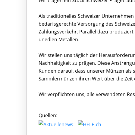
Wir tragen ein Stück Schweizer Prägetraditi
Als traditionelles Schweizer Unternehmen
bedarfsgerechte Versorgung des Schweize
Zahlungsverkehr. Parallel dazu produzier
unedlen Metallen.
Wir stellen uns täglich der Herausforderu
Nachhaltigkeit zu prägen. Diese Anstreng
Kunden darauf, dass unserer Münzen als s
Sammlermünzen ihren Wert über die Zeit 
Wir verpflichten uns, alle verwendeten R
Quellen: