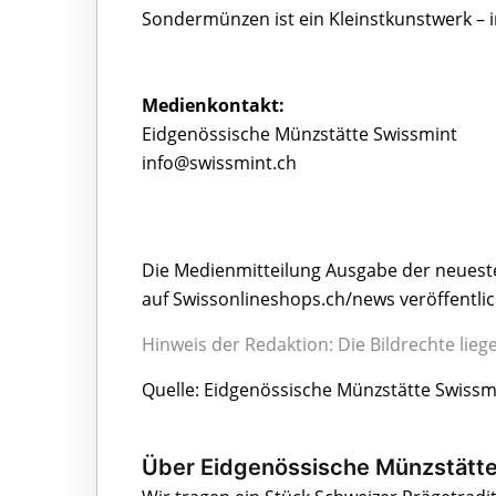
Sondermünzen ist ein Kleinstkunstwerk – in
Medienkontakt:
Eidgenössische Münzstätte Swissmint
info@swissmint.ch
Die Medienmitteilung Ausgabe der neuest
auf Swissonlineshops.ch/news veröffentli
Hinweis der Redaktion: Die Bildrechte lie
Quelle: Eidgenössische Münzstätte Swissmin
Über Eidgenössische Münzstätte