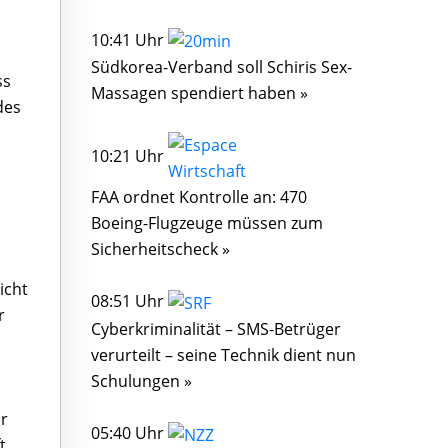
10:41 Uhr
Südkorea-Verband soll Schiris Sex-
ss
Massagen spendiert haben »
des
10:21 Uhr
FAA ordnet Kontrolle an: 470
Boeing-Flugzeuge müssen zum
Sicherheitscheck »
icht
08:51 Uhr
r
Cyberkriminalität – SMS-Betrüger
verurteilt – seine Technik dient nun
Schulungen »
er
05:40 Uhr
t