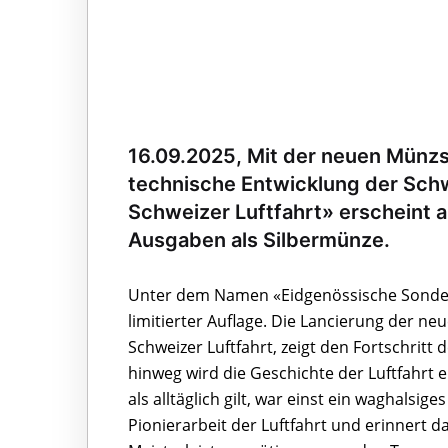
16.09.2025, Mit der neuen Münzs
technische Entwicklung der Schwe
Schweizer Luftfahrt» erscheint 
Ausgaben als Silbermünze.
Unter dem Namen «Eidgenössische Sonde
limitierter Auflage. Die Lancierung der n
Schweizer Luftfahrt, zeigt den Fortschritt
hinweg wird die Geschichte der Luftfahrt 
als alltäglich gilt, war einst ein waghals
Pionierarbeit der Luftfahrt und erinnert d