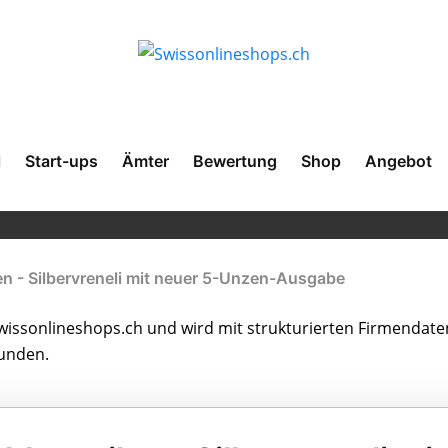
l
Start-ups
Ämter
Bewertung
Shop
Angebot
len - Silbervreneli mit neuer 5-Unzen-Ausgabe
issonlineshops.ch und wird mit strukturierten Firmendate
bunden.