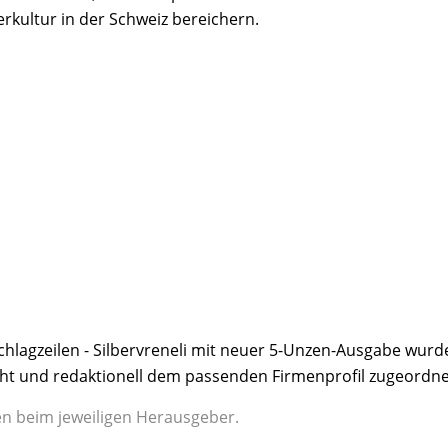
rkultur in der Schweiz bereichern.
chlagzeilen - Silbervreneli mit neuer 5-Unzen-Ausgabe wurd
cht und redaktionell dem passenden Firmenprofil zugeordne
gen beim jeweiligen Herausgeber.