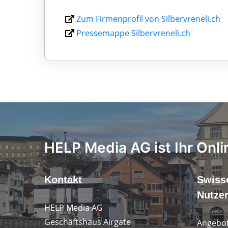
Zum Firmenprofil von Silbervreneli.ch
Pressemappe Silbervreneli.ch
HELP Media AG ist Ihr Onli
Kontakt
Swiss
Nutze
HELP Media AG
Geschäftshaus Airgate
Angebot