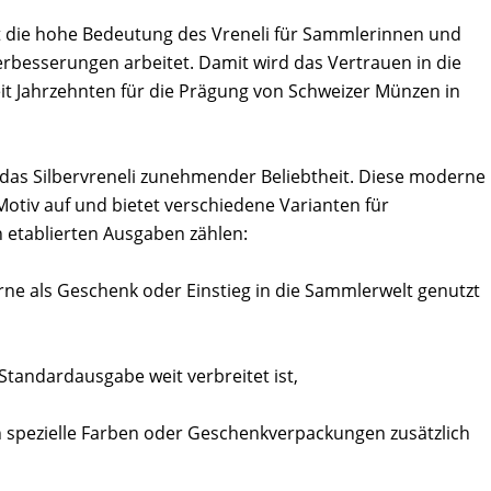
nt die hohe Bedeutung des Vreneli für Sammlerinnen und
rbesserungen arbeitet. Damit wird das Vertrauen in die
 seit Jahrzehnten für die Prägung von Schweizer Münzen in
h das Silbervreneli zunehmender Beliebtheit. Diese moderne
 Motiv auf und bietet verschiedene Varianten für
 etablierten Ausgaben zählen:
gerne als Geschenk oder Einstieg in die Sammlerwelt genutzt
s Standardausgabe weit verbreitet ist,
h spezielle Farben oder Geschenkverpackungen zusätzlich