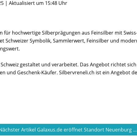
.25 | Aktualisiert um 15:48 Uhr
orm für hochwertige Silberprägungen aus Feinsilber mit Swiss
det Schweizer Symbolik, Sammlerwert, Feinsilber und mode
ngswert.
r Schweiz gestaltet und verarbeitet. Das Angebot richtet sich
en und Geschenk-Käufer. Silbervreneli.ch ist ein Angebot d
Nächster Artikel Galaxus.de eröffnet Standort Neuenburg ..