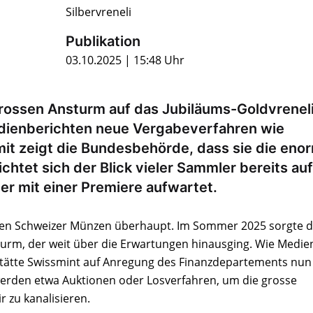
Silbervreneli
Publikation
03.10.2025 | 15:48 Uhr
rossen Ansturm auf das Jubiläums-Goldvreneli
dienberichten neue Vergabeverfahren wie
it zeigt die Bundesbehörde, dass sie die eno
ichtet sich der Blick vieler Sammler bereits auf
er mit einer Premiere aufwartet.
ten Schweizer Münzen überhaupt. Im Sommer 2025 sorgte d
sturm, der weit über die Erwartungen hinausging. Wie Medie
stätte Swissmint auf Anregung des Finanzdepartements nun
 werden etwa Auktionen oder Losverfahren, um die grosse
 zu kanalisieren.