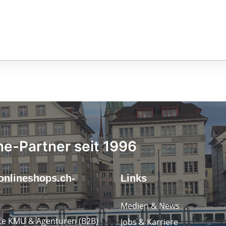
ne-Partner seit 1996
onlineshops.ch-
Links
r
Medien & News
e KMU & Agenturen (B2B)
Jobs & Karriere