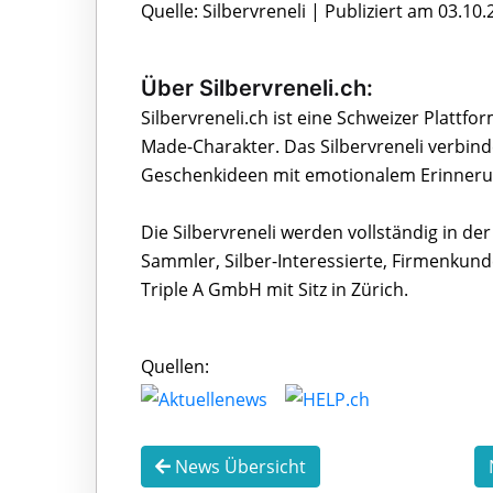
Quelle: Silbervreneli | Publiziert am 03.10
Über Silbervreneli.ch:
Silbervreneli.ch ist eine Schweizer Plattf
Made-Charakter. Das Silbervreneli verbin
Geschenkideen mit emotionalem Erinneru
Die Silbervreneli werden vollständig in de
Sammler, Silber-Interessierte, Firmenkund
Triple A GmbH mit Sitz in Zürich.
Quellen:
News Übersicht