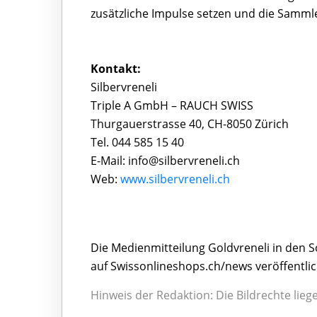
zusätzliche Impulse setzen und die Sammle
Kontakt:
Silbervreneli
Triple A GmbH – RAUCH SWISS
Thurgauerstrasse 40, CH-8050 Zürich
Tel. 044 585 15 40
E-Mail: info@silbervreneli.ch
Web:
www.silbervreneli.ch
Die Medienmitteilung Goldvreneli in den S
auf Swissonlineshops.ch/news veröffentli
Hinweis der Redaktion: Die Bildrechte lie