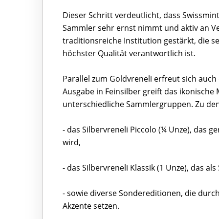
Dieser Schritt verdeutlicht, dass Swissmi
Sammler sehr ernst nimmt und aktiv an Ve
traditionsreiche Institution gestärkt, die
höchster Qualität verantwortlich ist.
Parallel zum Goldvreneli erfreut sich auc
Ausgabe in Feinsilber greift das ikonische
unterschiedliche Sammlergruppen. Zu den
- das Silbervreneli Piccolo (¼ Unze), das 
wird,
- das Silbervreneli Klassik (1 Unze), das al
- sowie diverse Sondereditionen, die durc
Akzente setzen.