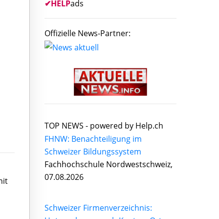
✔
HELP
ads
Offizielle News-Partner:
TOP NEWS -
powered by Help.ch
FHNW: Benachteiligung im
Schweizer Bildungssystem
Fachhochschule Nordwestschweiz,
07.08.2026
mit
Schweizer Firmenverzeichnis: