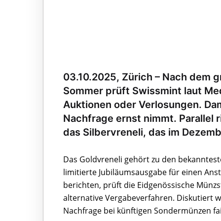
03.10.2025, Zürich – Nach dem g
Sommer prüft Swissmint laut Me
Auktionen oder Verlosungen. Dam
Nachfrage ernst nimmt. Parallel r
das Silbervreneli, das im Dezemb
Das Goldvreneli gehört zu den bekanntes
limitierte Jubiläumsausgabe für einen An
berichten, prüft die Eidgenössische Münz
alternative Vergabeverfahren. Diskutiert
Nachfrage bei künftigen Sondermünzen fair