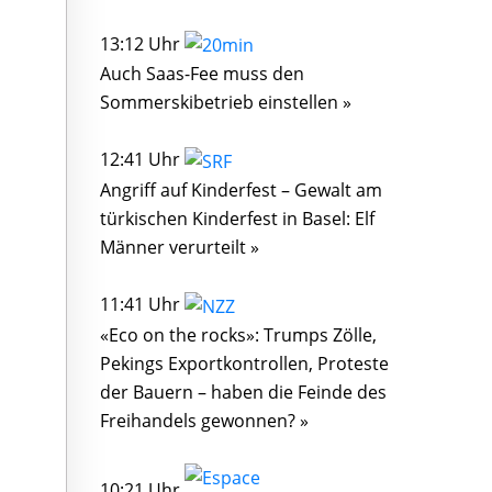
13:12 Uhr
Auch Saas-Fee muss den
Sommerskibetrieb einstellen »
12:41 Uhr
Angriff auf Kinderfest – Gewalt am
türkischen Kinderfest in Basel: Elf
Männer verurteilt »
11:41 Uhr
«Eco on the rocks»: Trumps Zölle,
Pekings Exportkontrollen, Proteste
der Bauern – haben die Feinde des
Freihandels gewonnen? »
10:21 Uhr