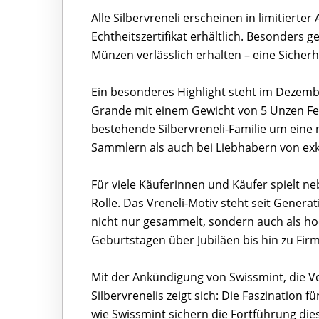
Alle Silbervreneli erscheinen in limitierter
Echtheitszertifikat erhältlich. Besonders
Münzen verlässlich erhalten – eine Sicherh
Ein besonderes Highlight steht im Dezembe
Grande mit einem Gewicht von 5 Unzen Fei
bestehende Silbervreneli-Familie um ein
Sammlern als auch bei Liebhabern von exk
Für viele Käuferinnen und Käufer spielt 
Rolle. Das Vreneli-Motiv steht seit Genera
nicht nur gesammelt, sondern auch als ho
Geburtstagen über Jubiläen bis hin zu Fir
Mit der Ankündigung von Swissmint, die V
Silbervrenelis zeigt sich: Die Faszination 
wie Swissmint sichern die Fortführung diese