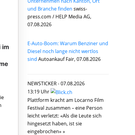
Unternehmen nach Kanton, Ort
und Branche finden
swiss-
press.com / HELP Media AG,
07.08.2026
E-Auto-Boom: Warum Benziner und
 im
Diesel noch lange nicht wertlos
sind
Autoankauf Fair, 07.08.2026
rme
NEWSTICKER -
07.08.2026
13:19 Uhr
ie
Plattform kracht am Locarno Film
n
Festival zusammen – eine Person
leicht verletzt: «Als die Leute sich
hingesetzt haben, ist sie
eingebrochen» »