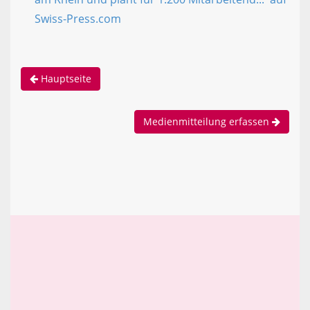
Swiss-Press.com
Hauptseite
Medienmitteilung erfassen