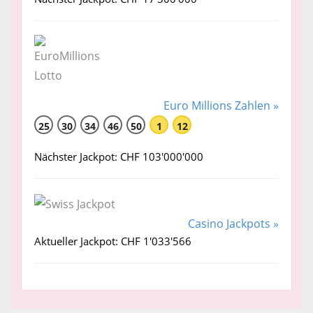
Euro Millions Zahlen »
25
30
34
46
50
1
12
Nächster Jackpot: CHF 103'000'000
Casino Jackpots »
Aktueller Jackpot: CHF 1'033'566