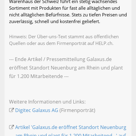
Warenhaus der Schweiz führt ein stetig wachsendes
Sortiment mit Produkten für fast alle alltäglichen und
nicht alltäglichen Befürfnisse. Stets zu tiefen Preisen und
zuverlässig, schnell und kostenfrei geliefert.
Hinweis: Der Über-uns-Text stammt aus öffentlichen
Quellen oder aus dem Firmenporträt auf HELP.ch.
--- Ende Artikel / Pressemitteilung Galaxus.de
eröffnet Standort Neuenburg am Rhein und plant
für 1.200 Mitarbeitende ---
Weitere Informationen und Links:
Digitec Galaxus AG
(Firmenporträt)
Artikel 'Galaxus.de eröffnet Standort Neuenburg
am Rhein und plant für 1.200 Mitarbeitend...' auf