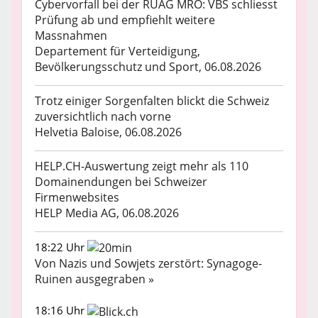
Cybervorfall bei der RUAG MRO: VBS schliesst
Prüfung ab und empfiehlt weitere
Massnahmen
Departement für Verteidigung,
Bevölkerungsschutz und Sport, 06.08.2026
Trotz einiger Sorgenfalten blickt die Schweiz
zuversichtlich nach vorne
Helvetia Baloise, 06.08.2026
HELP.CH-Auswertung zeigt mehr als 110
Domainendungen bei Schweizer
Firmenwebsites
HELP Media AG, 06.08.2026
18:22 Uhr
Von Nazis und Sowjets zerstört: Synagoge-
Ruinen ausgegraben »
18:16 Uhr