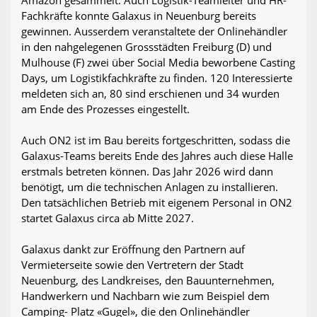
Amazon gesammelt. Auch Logistik-Teamleiter und HR-
Fachkräfte konnte Galaxus in Neuenburg bereits
gewinnen. Ausserdem veranstaltete der Onlinehändler
in den nahgelegenen Grossstädten Freiburg (D) und
Mulhouse (F) zwei über Social Media beworbene Casting
Days, um Logistikfachkräfte zu finden. 120 Interessierte
meldeten sich an, 80 sind erschienen und 34 wurden
am Ende des Prozesses eingestellt.
Auch ON2 ist im Bau bereits fortgeschritten, sodass die
Galaxus-Teams bereits Ende des Jahres auch diese Halle
erstmals betreten können. Das Jahr 2026 wird dann
benötigt, um die technischen Anlagen zu installieren.
Den tatsächlichen Betrieb mit eigenem Personal in ON2
startet Galaxus circa ab Mitte 2027.
Galaxus dankt zur Eröffnung den Partnern auf
Vermieterseite sowie den Vertretern der Stadt
Neuenburg, des Landkreises, den Bauunternehmen,
Handwerkern und Nachbarn wie zum Beispiel dem
Camping- Platz «Gugel», die den Onlinehändler