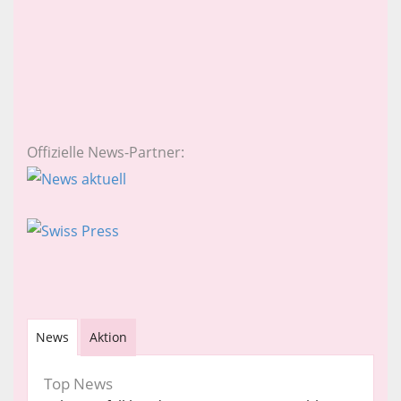
Offizielle News-Partner:
News
Aktion
Top News