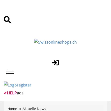
✔
HELP
ads
Home
Aktuelle News