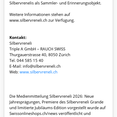
Silbervrenelis als Sammler- und Erinnerungsobjekt.
Weitere Informationen stehen auf
www.silbervreneli.ch zur Verfügung.
Kontakt:
Silbervreneli
Triple A GmbH – RAUCH SWISS
Thurgauerstrasse 40, 8050 Zürich
Tel. 044 585 15 40
E-Mail: info@silbervreneli.ch
Web:
www.silbervreneli.ch
Die Medienmitteilung Silbervreneli 2026: Neue
Jahresprägungen, Premiere des Silbervreneli Grande
und limitierte Jubiläums-Edition vorgestellt wurde auf
Swissonlineshops.ch/news veröffentlicht und