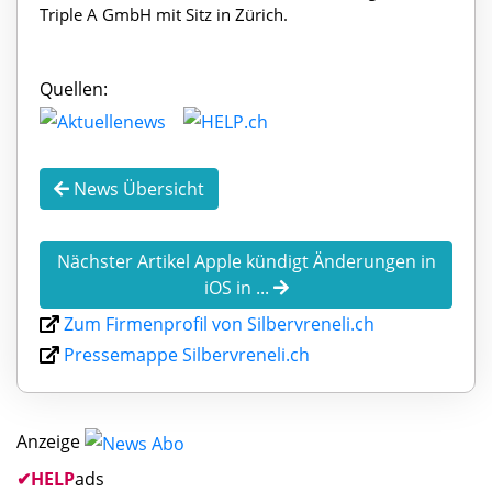
Triple A GmbH mit Sitz in Zürich.
Quellen:
News Übersicht
Nächster Artikel Apple kündigt Änderungen in
iOS in ...
Zum Firmenprofil von Silbervreneli.ch
Pressemappe Silbervreneli.ch
Anzeige
✔
HELP
ads