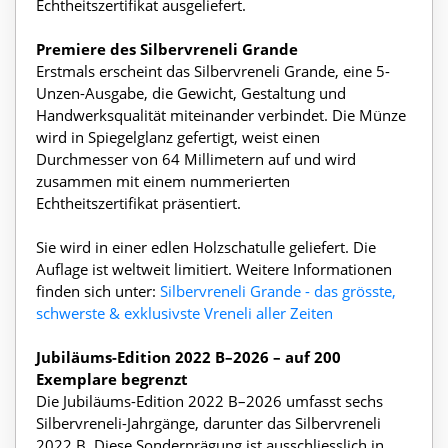
Echtheitszertifikat ausgeliefert.
Premiere des Silbervreneli Grande
Erstmals erscheint das Silbervreneli Grande, eine 5-
Unzen-Ausgabe, die Gewicht, Gestaltung und
Handwerksqualität miteinander verbindet. Die Münze
wird in Spiegelglanz gefertigt, weist einen
Durchmesser von 64 Millimetern auf und wird
zusammen mit einem nummerierten
Echtheitszertifikat präsentiert.
Sie wird in einer edlen Holzschatulle geliefert. Die
Auflage ist weltweit limitiert. Weitere Informationen
finden sich unter:
Silbervreneli Grande - das grösste,
schwerste & exklusivste Vreneli aller Zeiten
Jubiläums-Edition 2022 B–2026 – auf 200
Exemplare begrenzt
Die Jubiläums-Edition 2022 B–2026 umfasst sechs
Silbervreneli-Jahrgänge, darunter das Silbervreneli
2022 B. Diese Sonderprägung ist ausschliesslich in