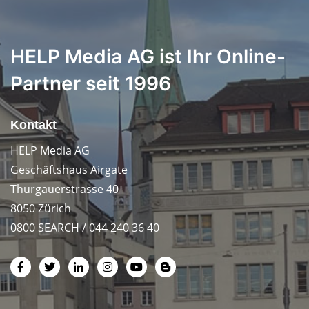
HELP Media AG ist Ihr Online-
Partner seit 1996
Kontakt
HELP Media AG
Geschäftshaus Airgate
Thurgauerstrasse 40
8050 Zürich
0800 SEARCH / 044 240 36 40