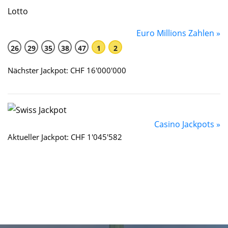
Euro Millions Zahlen »
26
29
35
38
47
1
2
Nächster Jackpot: CHF 16'000'000
Casino Jackpots »
Aktueller Jackpot: CHF 1'045'582