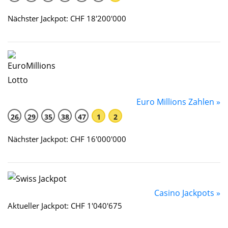
Nächster Jackpot: CHF 18'200'000
Euro Millions Zahlen »
26
29
35
38
47
1
2
Nächster Jackpot: CHF 16'000'000
Casino Jackpots »
Aktueller Jackpot: CHF 1'040'675