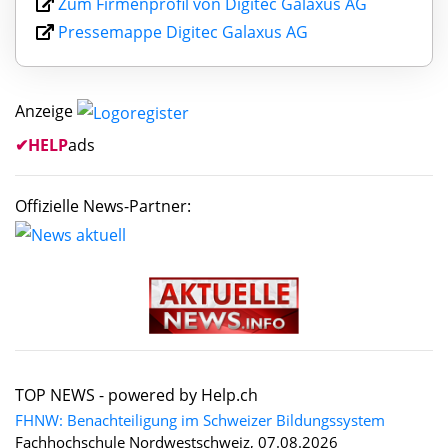
Zum Firmenprofil von Digitec Galaxus AG
Pressemappe Digitec Galaxus AG
Anzeige
✔
HELP
ads
Offizielle News-Partner:
TOP NEWS -
powered by Help.ch
FHNW: Benachteiligung im Schweizer Bildungssystem
Fachhochschule Nordwestschweiz, 07.08.2026