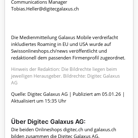
Communications Manager
Tobias.Heller@digitecgalaxus.ch
Die Medienmitteilung Galaxus Mobile verdreifacht
inkludiertes Roaming in EU und USA wurde auf
Swissonlineshops.ch/news veröffentlicht und
redaktionell dem passenden Firmenprofil zugeordnet.
Hinweis der Redaktion: Die Bildrechte liegen beim
jeweiligen Herausgeber. Bildrechte: Digitec Galaxus
AG
Quelle: Digitec Galaxus AG | Publiziert am 05.01.26 |
Aktualisiert um 15:35 Uhr
Über Digitec Galaxus AG:
Die beiden Onlineshops digitec.ch und galaxus.ch
bilden zusammen die Digitec Galaxus AG.