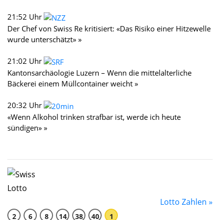
21:52 Uhr
Der Chef von Swiss Re kritisiert: «Das Risiko einer Hitzewelle
wurde unterschätzt» »
21:02 Uhr
Kantonsarchäologie Luzern – Wenn die mittelalterliche
Bäckerei einem Müllcontainer weicht »
20:32 Uhr
«Wenn Alkohol trinken strafbar ist, werde ich heute
sündigen» »
Lotto Zahlen »
2
6
8
14
38
40
1