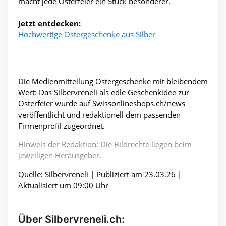
macht jede Osterfeier ein Stück besonderer.
Jetzt entdecken:
Hochwertige Ostergeschenke aus Silber
Die Medienmitteilung Ostergeschenke mit bleibendem
Wert: Das Silbervreneli als edle Geschenkidee zur
Osterfeier wurde auf Swissonlineshops.ch/news
veröffentlicht und redaktionell dem passenden
Firmenprofil zugeordnet.
Hinweis der Redaktion: Die Bildrechte liegen beim
jeweiligen Herausgeber.
Quelle: Silbervreneli | Publiziert am 23.03.26 |
Aktualisiert um 09:00 Uhr
Über Silbervreneli.ch: