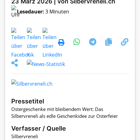
23 März 2026 | von Silbervreneli.ch
Lesedauer:
3 Minuten
Pressetitel
Ostergeschenke mit bleibendem Wert: Das
Silbervreneli als edle Geschenkidee zur Osterfeier
Verfasser / Quelle
Silbervreneli