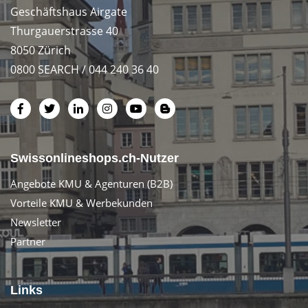
Geschäftshaus Airgate
Thurgauerstrasse 40
8050 Zürich
0800 SEARCH / 044 240 36 40
Swissonlineshops.ch-Nutzer
Angebote KMU & Agenturen (B2B)
Vorteile KMU & Werbekunden
Newsletter
Partner
Links