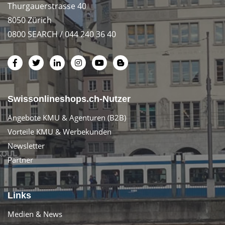
Thurgauerstrasse 40
8050 Zürich
0800 SEARCH / 044 240 36 40
Swissonlineshops.ch-Nutzer
Angebote KMU & Agenturen (B2B)
Vorteile KMU & Werbekunden
Newsletter
Partner
Links
Medien & News