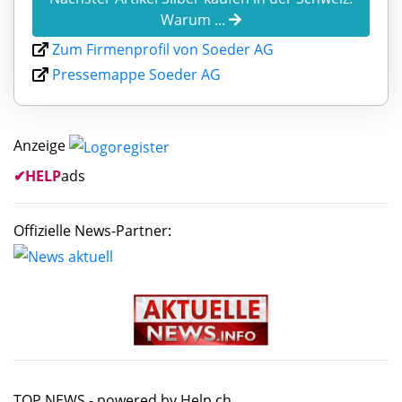
Warum ...
Zum Firmenprofil von Soeder AG
Pressemappe Soeder AG
Anzeige
✔
HELP
ads
Offizielle News-Partner:
TOP NEWS -
powered by Help.ch