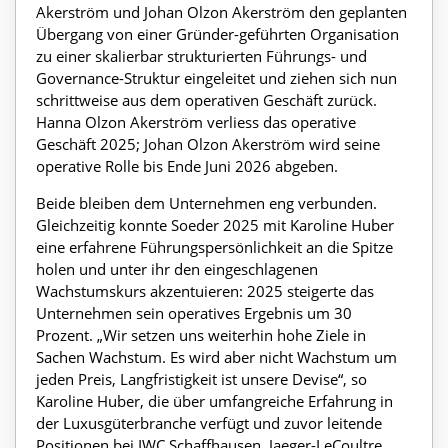
Akerström und Johan Olzon Akerström den geplanten
Übergang von einer Gründer-geführten Organisation
zu einer skalierbar strukturierten Führungs- und
Governance-Struktur eingeleitet und ziehen sich nun
schrittweise aus dem operativen Geschäft zurück.
Hanna Olzon Akerström verliess das operative
Geschäft 2025; Johan Olzon Akerström wird seine
operative Rolle bis Ende Juni 2026 abgeben.
Beide bleiben dem Unternehmen eng verbunden.
Gleichzeitig konnte Soeder 2025 mit Karoline Huber
eine erfahrene Führungspersönlichkeit an die Spitze
holen und unter ihr den eingeschlagenen
Wachstumskurs akzentuieren: 2025 steigerte das
Unternehmen sein operatives Ergebnis um 30
Prozent. „Wir setzen uns weiterhin hohe Ziele in
Sachen Wachstum. Es wird aber nicht Wachstum um
jeden Preis, Langfristigkeit ist unsere Devise“, so
Karoline Huber, die über umfangreiche Erfahrung in
der Luxusgüterbranche verfügt und zuvor leitende
Positionen bei IWC Schaffhausen, Jaeger-LeCoultre,