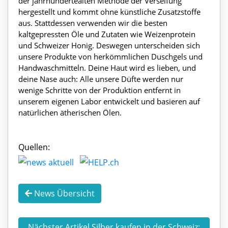
der jahrhundertealten Methode der Verseifung
hergestellt und kommt ohne künstliche Zusatzstoffe
aus. Stattdessen verwenden wir die besten
kaltgepressten Öle und Zutaten wie Weizenprotein
und Schweizer Honig. Deswegen unterscheiden sich
unsere Produkte von herkömmlichen Duschgels und
Handwaschmitteln. Deine Haut wird es lieben, und
deine Nase auch: Alle unsere Düfte werden nur
wenige Schritte von der Produktion entfernt in
unserem eigenen Labor entwickelt und basieren auf
natürlichen ätherischen Ölen.
Quellen:
News Übersicht
Nächster Artikel Silber kaufen in der Schweiz: