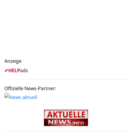
Anzeige
✔
HELP
ads
Offizielle News-Partner: