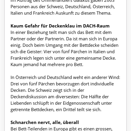
im Auftrag des Onlinehändlers Galaxus gaben 2663
Personen aus der Schweiz, Deutschland, Österreich,
Italien und Frankreich Auskunft zu diesem Thema.
Kaum Gefahr für Deckenklau im DACH-Raum
In einer Beziehung teilt man sich das Bett mit dem
Partner oder der Partnerin. Da ist man sich in Europa
einig. Doch beim Umgang mit der Bettdecke scheiden
sich die Geister: Vier von fünf Pärchen in Italien und
Frankreich legen sich unter eine gemeinsame Decke.
Kaum jemand hat mehrere pro Bett.
In Österreich und Deutschland weht ein anderer Wind:
Drei von fünf Pärchen bevorzugen dort individuelle
Decken. Die Schweiz zeigt sich in der
Deckendiskussion am diversesten: Die Hälfte der
Liebenden schlüpft in der Eidgenossenschaft unter
getrennte Bettdecken, ein Drittel teilt sie sich.
Schnarchen nervt, alle, überall
Bei Bett-Teilenden in Europa gibt es einen grossen,