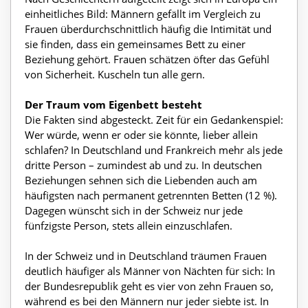
einheitliches Bild: Männern gefällt im Vergleich zu
Frauen überdurchschnittlich häufig die Intimität und
sie finden, dass ein gemeinsames Bett zu einer
Beziehung gehört. Frauen schätzen öfter das Gefühl
von Sicherheit. Kuscheln tun alle gern.
Der Traum vom Eigenbett besteht
Die Fakten sind abgesteckt. Zeit für ein Gedankenspiel:
Wer würde, wenn er oder sie könnte, lieber allein
schlafen? In Deutschland und Frankreich mehr als jede
dritte Person – zumindest ab und zu. In deutschen
Beziehungen sehnen sich die Liebenden auch am
häufigsten nach permanent getrennten Betten (12 %).
Dagegen wünscht sich in der Schweiz nur jede
fünfzigste Person, stets allein einzuschlafen.
In der Schweiz und in Deutschland träumen Frauen
deutlich häufiger als Männer von Nächten für sich: In
der Bundesrepublik geht es vier von zehn Frauen so,
während es bei den Männern nur jeder siebte ist. In