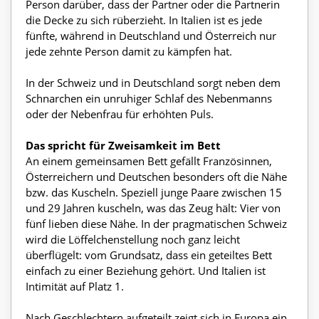
Person darüber, dass der Partner oder die Partnerin
die Decke zu sich rüberzieht. In Italien ist es jede
fünfte, während in Deutschland und Österreich nur
jede zehnte Person damit zu kämpfen hat.
In der Schweiz und in Deutschland sorgt neben dem
Schnarchen ein unruhiger Schlaf des Nebenmanns
oder der Nebenfrau für erhöhten Puls.
Das spricht für Zweisamkeit im Bett
An einem gemeinsamen Bett gefällt Französinnen,
Österreichern und Deutschen besonders oft die Nähe
bzw. das Kuscheln. Speziell junge Paare zwischen 15
und 29 Jahren kuscheln, was das Zeug hält: Vier von
fünf lieben diese Nähe. In der pragmatischen Schweiz
wird die Löffelchenstellung noch ganz leicht
überflügelt: vom Grundsatz, dass ein geteiltes Bett
einfach zu einer Beziehung gehört. Und Italien ist
Intimität auf Platz 1.
Nach Geschlechtern aufgeteilt zeigt sich in Europa ein