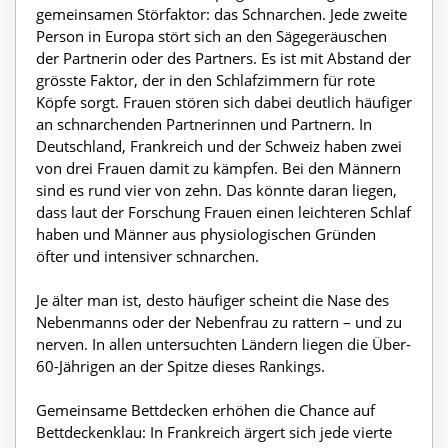
gemeinsamen Störfaktor: das Schnarchen. Jede zweite
Person in Europa stört sich an den Sägegeräuschen
der Partnerin oder des Partners. Es ist mit Abstand der
grösste Faktor, der in den Schlafzimmern für rote
Köpfe sorgt. Frauen stören sich dabei deutlich häufiger
an schnarchenden Partnerinnen und Partnern. In
Deutschland, Frankreich und der Schweiz haben zwei
von drei Frauen damit zu kämpfen. Bei den Männern
sind es rund vier von zehn. Das könnte daran liegen,
dass laut der Forschung Frauen einen leichteren Schlaf
haben und Männer aus physiologischen Gründen
öfter und intensiver schnarchen.
Je älter man ist, desto häufiger scheint die Nase des
Nebenmanns oder der Nebenfrau zu rattern – und zu
nerven. In allen untersuchten Ländern liegen die Über-
60-Jährigen an der Spitze dieses Rankings.
Gemeinsame Bettdecken erhöhen die Chance auf
Bettdeckenklau: In Frankreich ärgert sich jede vierte