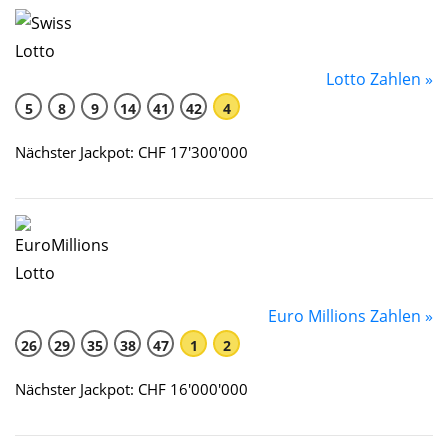
Lotto Zahlen »
5
8
9
14
41
42
4
Nächster Jackpot: CHF 17'300'000
Euro Millions Zahlen »
26
29
35
38
47
1
2
Nächster Jackpot: CHF 16'000'000