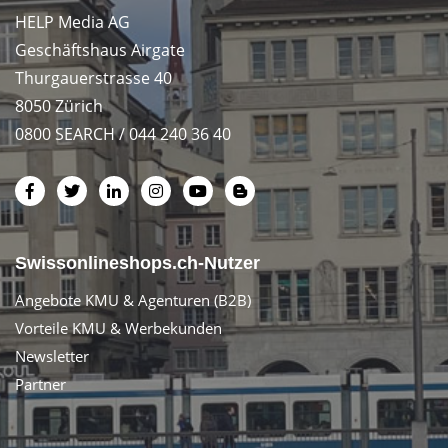
HELP Media AG
Geschäftshaus Airgate
Thurgauerstrasse 40
8050 Zürich
0800 SEARCH / 044 240 36 40
Swissonlineshops.ch-Nutzer
Angebote KMU & Agenturen (B2B)
Vorteile KMU & Werbekunden
Newsletter
Partner