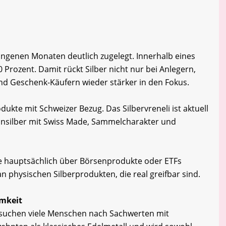
gangenen Monaten deutlich zugelegt. Innerhalb eines
0 Prozent. Damit rückt Silber nicht nur bei Anlegern,
 Geschenk-Käufern wieder stärker in den Fokus.
ukte mit Schweizer Bezug. Das Silbervreneli ist aktuell
einsilber mit Swiss Made, Sammelcharakter und
e hauptsächlich über Börsenprodukte oder ETFs
an physischen Silberprodukten, die real greifbar sind.
amkeit
n suchen viele Menschen nach Sachwerten mit