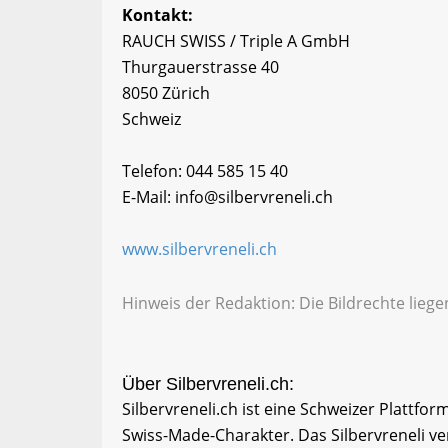
Kontakt:
RAUCH SWISS / Triple A GmbH
Thurgauerstrasse 40
8050 Zürich
Schweiz
Telefon: 044 585 15 40
E-Mail: info@silbervreneli.ch
www.silbervreneli.ch
Hinweis der Redaktion: Die Bildrechte lieg
Über Silbervreneli.ch:
Silbervreneli.ch ist eine Schweizer Plattfo
Swiss-Made-Charakter. Das Silbervreneli v