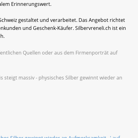
lem Erinnerungswert.
 Schweiz gestaltet und verarbeitet. Das Angebot richtet
enkunden und Geschenk-Käufer. Silbervreneli.ch ist ein
h.
entlichen Quellen oder aus dem Firmenporträt auf
eis steigt massiv - physisches Silber gewinnt wieder an
isches Silber gewinnt wieder an Aufmerksamkeit...' auf