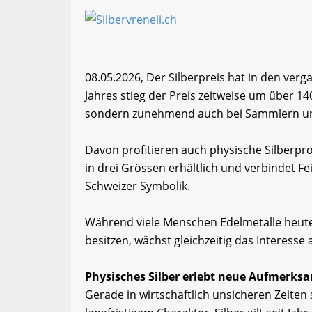
08.05.2026, Der Silberpreis hat in den ver
Jahres stieg der Preis zeitweise um über 14
sondern zunehmend auch bei Sammlern und
Davon profitieren auch physische Silberprod
in drei Grössen erhältlich und verbindet F
Schweizer Symbolik.
Während viele Menschen Edelmetalle heut
besitzen, wächst gleichzeitig das Interesse 
Physisches Silber erlebt neue Aufmerks
Gerade in wirtschaftlich unsicheren Zeite