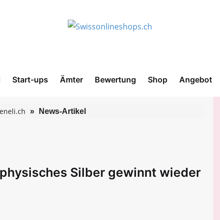
l
Start-ups
Ämter
Bewertung
Shop
Angebot
eneli.ch
News-Artikel
- physisches Silber gewinnt wieder