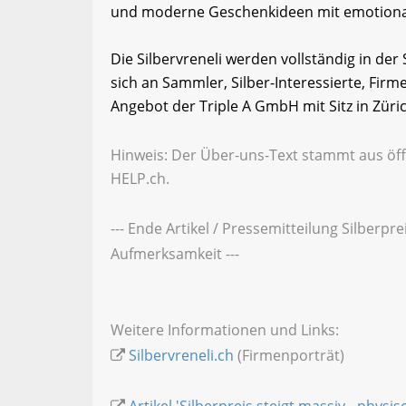
und moderne Geschenkideen mit emotiona
Die Silbervreneli werden vollständig in der
sich an Sammler, Silber-Interessierte, Firm
Angebot der Triple A GmbH mit Sitz in Züric
Hinweis: Der Über-uns-Text stammt aus öff
HELP.ch.
--- Ende Artikel / Pressemitteilung Silberpr
Aufmerksamkeit ---
Weitere Informationen und Links:
Silbervreneli.ch
(Firmenporträt)
Artikel 'Silberpreis steigt massiv - phys