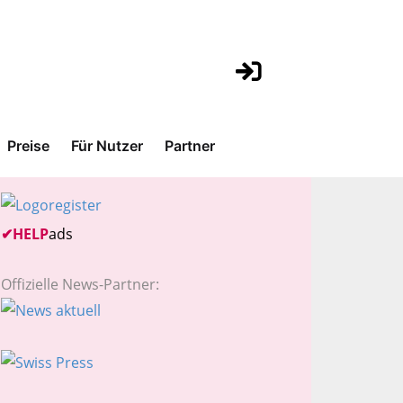
Preise
Für Nutzer
Partner
✔
HELP
ads
Offizielle News-Partner: