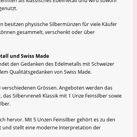
hrzehnten als klassisches Edelmetall und wird sowohl
genutzt.
n besitzen physische Silbermünzen für viele Käufer
 können gesammelt, verschenkt oder über
etall und Swiss Made
bindet den Gedanken des Edelmetalls mit Schweizer
dem Qualitätsgedanken von Swiss Made.
 drei verschiedenen Grössen. Angeboten werden das
, das Silbervreneli Klassik mit 1 Unze Feinsilber sowie
lber.
ch hervor. Mit 5 Unzen Feinsilber gehört es zu den
 und stellt eine moderne Interpretation der