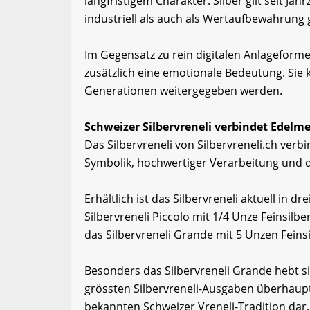
langfristigem Charakter. Silber gilt seit Ja
industriell als auch als Wertaufbewahrung 
Im Gegensatz zu rein digitalen Anlageforme
zusätzlich eine emotionale Bedeutung. Sie
Generationen weitergegeben werden.
Schweizer Silbervreneli verbindet Edelm
Das Silbervreneli von Silbervreneli.ch ver
Symbolik, hochwertiger Verarbeitung und 
Erhältlich ist das Silbervreneli aktuell in
Silbervreneli Piccolo mit 1/4 Unze Feinsilber
das Silbervreneli Grande mit 5 Unzen Feinsi
Besonders das Silbervreneli Grande hebt si
grössten Silbervreneli-Ausgaben überhaupt
bekannten Schweizer Vreneli-Tradition dar.