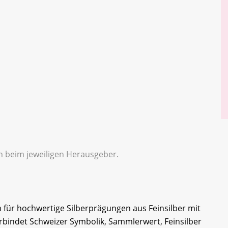
en beim jeweiligen Herausgeber.
rm für hochwertige Silberprägungen aus Feinsilber mit
erbindet Schweizer Symbolik, Sammlerwert, Feinsilber