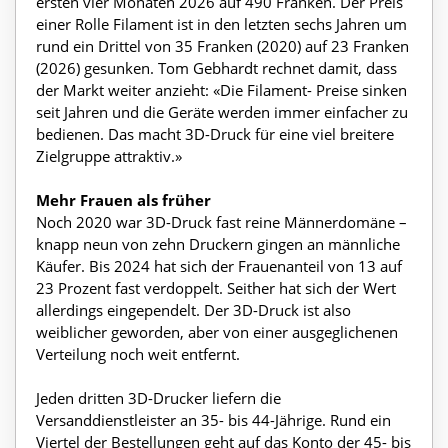
ersten vier Monaten 2026 auf 490 Franken. Der Preis
einer Rolle Filament ist in den letzten sechs Jahren um
rund ein Drittel von 35 Franken (2020) auf 23 Franken
(2026) gesunken. Tom Gebhardt rechnet damit, dass
der Markt weiter anzieht: «Die Filament- Preise sinken
seit Jahren und die Geräte werden immer einfacher zu
bedienen. Das macht 3D-Druck für eine viel breitere
Zielgruppe attraktiv.»
Mehr Frauen als früher
Noch 2020 war 3D-Druck fast reine Männerdomäne –
knapp neun von zehn Druckern gingen an männliche
Käufer. Bis 2024 hat sich der Frauenanteil von 13 auf
23 Prozent fast verdoppelt. Seither hat sich der Wert
allerdings eingependelt. Der 3D-Druck ist also
weiblicher geworden, aber von einer ausgeglichenen
Verteilung noch weit entfernt.
Jeden dritten 3D-Drucker liefern die
Versanddienstleister an 35- bis 44-Jährige. Rund ein
Viertel der Bestellungen geht auf das Konto der 45- bis