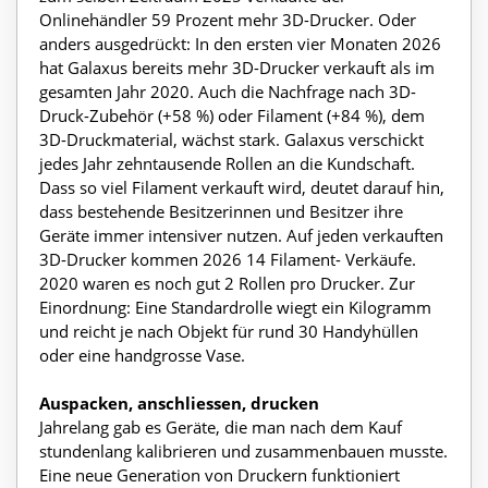
Onlinehändler 59 Prozent mehr 3D-Drucker. Oder
anders ausgedrückt: In den ersten vier Monaten 2026
hat Galaxus bereits mehr 3D-Drucker verkauft als im
gesamten Jahr 2020. Auch die Nachfrage nach 3D-
Druck-Zubehör (+58 %) oder Filament (+84 %), dem
3D-Druckmaterial, wächst stark. Galaxus verschickt
jedes Jahr zehntausende Rollen an die Kundschaft.
Dass so viel Filament verkauft wird, deutet darauf hin,
dass bestehende Besitzerinnen und Besitzer ihre
Geräte immer intensiver nutzen. Auf jeden verkauften
3D-Drucker kommen 2026 14 Filament- Verkäufe.
2020 waren es noch gut 2 Rollen pro Drucker. Zur
Einordnung: Eine Standardrolle wiegt ein Kilogramm
und reicht je nach Objekt für rund 30 Handyhüllen
oder eine handgrosse Vase.
Auspacken, anschliessen, drucken
Jahrelang gab es Geräte, die man nach dem Kauf
stundenlang kalibrieren und zusammenbauen musste.
Eine neue Generation von Druckern funktioniert