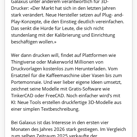
Galaxus unter anderem verantwortlich für 3D-
Drucker: «Der Markt hat sich in den letzten Jahren
stark verändert. Neue Hersteller setzen auf Plug- and-
Play-Konzepte, die den Einstieg deutlich vereinfachen.
Das senkt die Hürde für Leute, die sich nicht
stundenlang mit der Kalibrierung und Einrichtung
beschäftigen wollen.»
Wer dann drucken will, findet auf Plattformen wie
Thingiverse oder Makerworld Millionen von
Druckvorlagen kostenlos zum Herunterladen. Vom
Ersatzteil für die Kaffeemaschine über Vasen bis zum
Portemonnaie. Und wer lieber eigene Ideen umsetzt,
zeichnet seine Modelle mit Gratis-Software wie
TinkerCAD oder FreeCAD. Noch einfacher wird's mit
KI: Neue Tools erstellen druckfertige 3D-Modelle aus
einer simplen Textbeschreibung.
Bei Galaxus ist das Interesse in den ersten vier
Monaten des Jahres 2026 stark gestiegen. Im Vergleich
zum selben Zeitraum 2025 verkaufte der