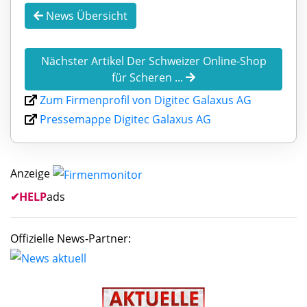
News Übersicht
Nächster Artikel Der Schweizer Online-Shop
für Scheren ...
Zum Firmenprofil von Digitec Galaxus AG
Pressemappe Digitec Galaxus AG
Anzeige
✔
HELP
ads
Offizielle News-Partner: