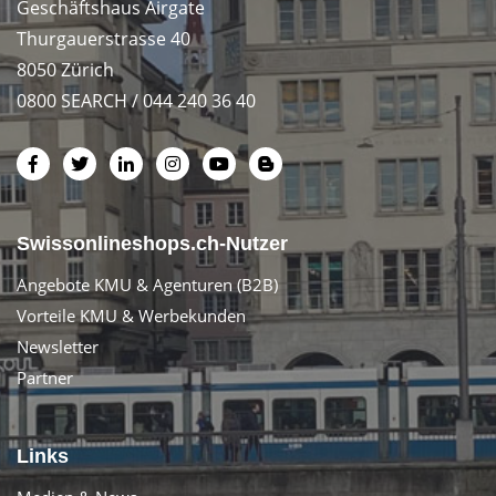
Geschäftshaus Airgate
Thurgauerstrasse 40
8050 Zürich
0800 SEARCH / 044 240 36 40
Swissonlineshops.ch-Nutzer
Angebote KMU & Agenturen (B2B)
Vorteile KMU & Werbekunden
Newsletter
Partner
Links