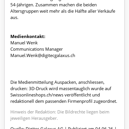
54-Jährigen. Zusammen machen die beiden
Altersgruppen weit mehr als die Hälfte aller Verkäufe
aus.
Medienkontakt:
Manuel Wenk
Communications Manager
Manuel.Wenk@digitecgalaxus.ch
Die Medienmitteilung Auspacken, anschliessen,
drucken: 3D-Druck wird massentauglich wurde auf
Swissonlineshops.ch/news veröffentlicht und
redaktionell dem passenden Firmenprofil zugeordnet.
Hinweis der Redaktion: Die Bildrechte liegen beim
jeweiligen Herausgeber.
Quelle: Digitec Galaxus AG | Publiziert am 04.06.26 |