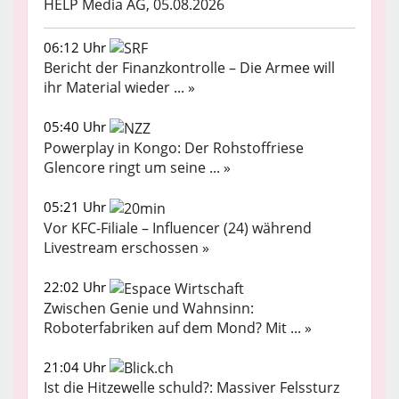
HELP Media AG, 05.08.2026
06:12 Uhr
Bericht der Finanzkontrolle – Die Armee will
ihr Material wieder ... »
05:40 Uhr
Powerplay in Kongo: Der Rohstoffriese
Glencore ringt um seine ... »
05:21 Uhr
Vor KFC-Filiale – Influencer (24) während
Livestream erschossen »
22:02 Uhr
Zwischen Genie und Wahnsinn:
Roboterfabriken auf dem Mond? Mit ... »
21:04 Uhr
Ist die Hitzewelle schuld?: Massiver Felssturz