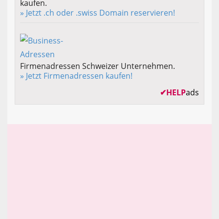
kaufen.
» Jetzt .ch oder .swiss Domain reservieren!
Firmenadressen Schweizer Unternehmen.
» Jetzt Firmenadressen kaufen!
✔
HELP
ads