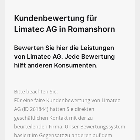
Kundenbewertung für
Limatec AG in Romanshorn
Bewerten Sie hier die Leistungen
von Limatec AG. Jede Bewertung
hilft anderen Konsumenten.
Bitte beachten Sie:
Für eine faire Kundenbewertung von Limatec
AG (ID 261844) hatten Sie direkten
geschäftlichen Kontakt mit der zu
beurteilenden Firma. Unser Bewertungssystem
basiert im Gegensatz zu anderen auf dem