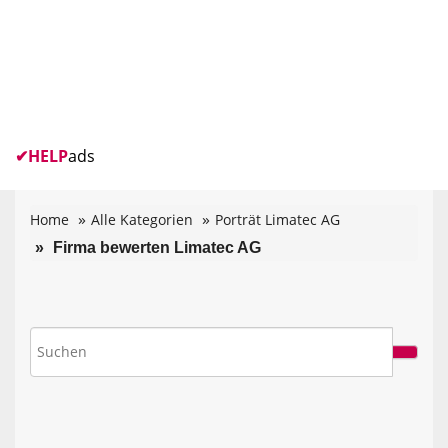
✔
HELP
ads
Home
Alle Kategorien
Porträt Limatec AG
Firma bewerten Limatec AG