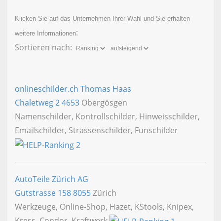
Klicken Sie auf das Unternehmen Ihrer Wahl und Sie erhalten
:
weitere Informationen
Sortieren nach:
onlineschilder.ch Thomas Haas
Chaletweg 2
4653
Obergösgen
Namenschilder, Kontrollschilder, Hinweisschilder,
Emailschilder, Strassenschilder, Funschilder
AutoTeile Zürich AG
Gutstrasse 158
8055
Zürich
Werkzeuge, Online-Shop, Hazet, KStools, Knipex,
Kress, Condor, Kraftwerk