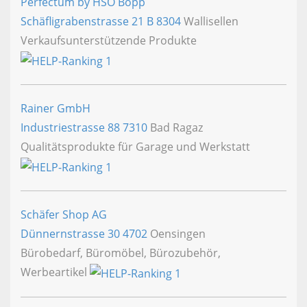
Perfectum by HSO Bopp
Schäfligrabenstrasse 21 B
8304
Wallisellen
Verkaufsunterstützende Produkte
Rainer GmbH
Industriestrasse 88
7310
Bad Ragaz
Qualitätsprodukte für Garage und Werkstatt
Schäfer Shop AG
Dünnernstrasse 30
4702
Oensingen
Bürobedarf, Büromöbel, Bürozubehör,
Werbeartikel