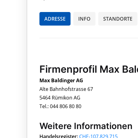
ADRESSE
INFO
STANDORTE
Firmenprofil Max Ba
Max Baldinger AG
Alte Bahnhofstrasse 67
5464 Rümikon AG
Tel.: 044 806 80 80
Weitere Informationen
Handelsregister:
CHE-107.829.715