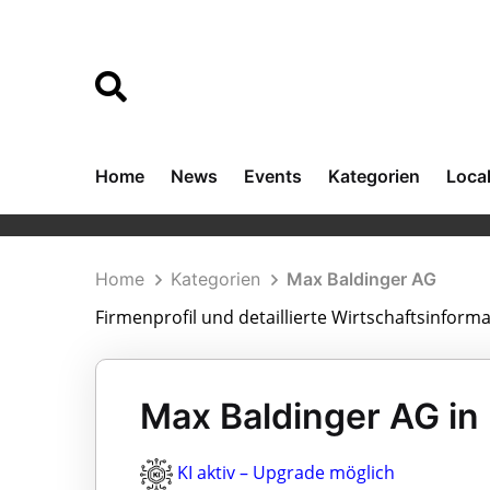
Home
News
Events
Kategorien
Loca
Home
Kategorien
Max Baldinger AG
Firmenprofil und detaillierte Wirtschaftsinfor
Max Baldinger AG in
KI aktiv – Upgrade möglich