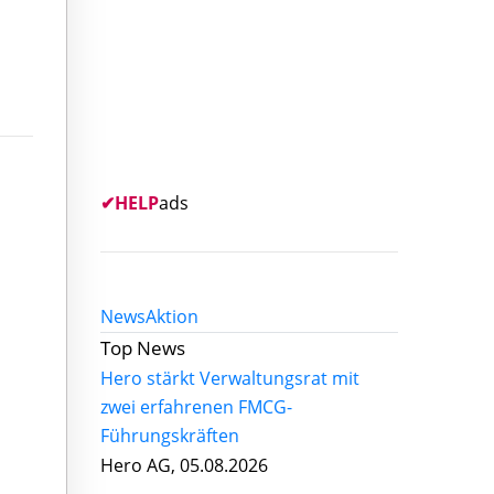
✔
HELP
ads
News
Aktion
Top News
Hero stärkt Verwaltungsrat mit
zwei erfahrenen FMCG-
Führungskräften
Hero AG, 05.08.2026