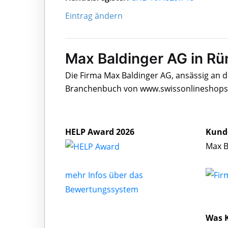
Eintrag ändern
Max Baldinger AG in R
Die Firma Max Baldinger AG, ansässig an d
Branchenbuch von www.swissonlineshops.c
HELP Award 2026
Kund
Max B
mehr Infos über das
Bewertungssystem
Was 