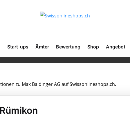
l
Start-ups
Ämter
Bewertung
Shop
Angebot
mationen zu Max Baldinger AG auf Swissonlineshops.ch.
 Rümikon