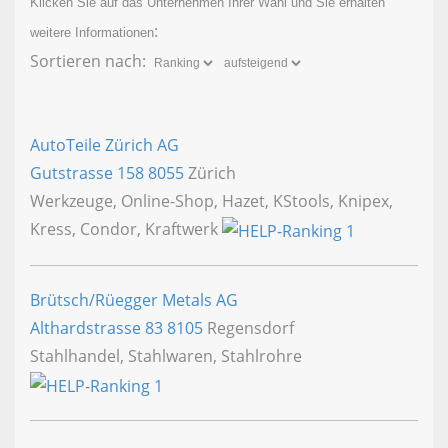
Klicken Sie auf das Unternehmen Ihrer Wahl und Sie erhalten
:
weitere Informationen
Sortieren nach:
AutoTeile Zürich AG
Gutstrasse 158
8055
Zürich
Werkzeuge, Online-Shop, Hazet, KStools, Knipex,
Kress, Condor, Kraftwerk
Brütsch/Rüegger Metals AG
Althardstrasse 83
8105
Regensdorf
Stahlhandel, Stahlwaren, Stahlrohre