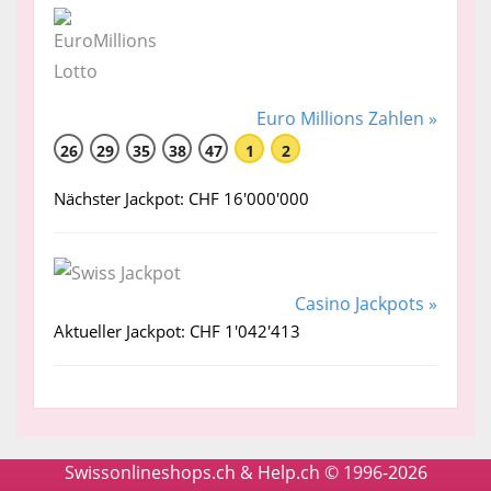
Euro Millions Zahlen »
26
29
35
38
47
1
2
Nächster Jackpot: CHF 16'000'000
Casino Jackpots »
Aktueller Jackpot: CHF 1'042'413
Swissonlineshops.ch & Help.ch © 1996-2026