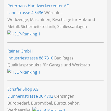
Peterhans Handwerkercenter AG
Landstrasse 4
5436
Würenlos
Werkzeuge, Maschinen, Beschläge für Holz und
Metall, Sicherheitstechnik, Schliessanlagen
Rainer GmbH
Industriestrasse 88
7310
Bad Ragaz
Qualitätsprodukte für Garage und Werkstatt
Schäfer Shop AG
Dünnernstrasse 30
4702
Oensingen
Bürobedarf, Büromöbel, Bürozubehör,
Werbeartikel