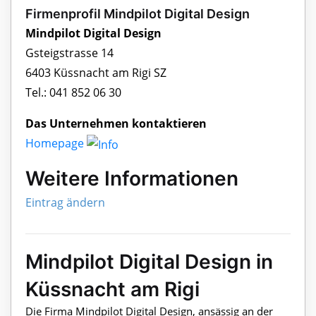
Firmenprofil Mindpilot Digital Design
Mindpilot Digital Design
Gsteigstrasse 14
6403 Küssnacht am Rigi SZ
Tel.: 041 852 06 30
Das Unternehmen kontaktieren
Homepage
Weitere Informationen
Eintrag ändern
Mindpilot Digital Design in
Küssnacht am Rigi
Die Firma Mindpilot Digital Design, ansässig an der