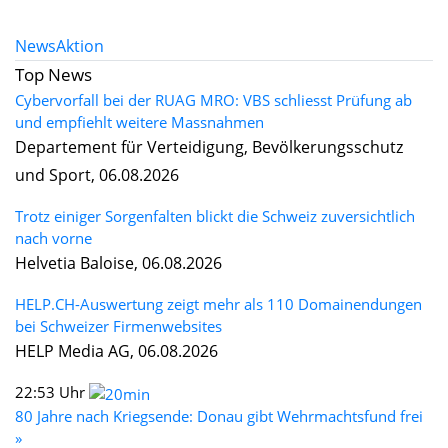
News
Aktion
Top News
Cybervorfall bei der RUAG MRO: VBS schliesst Prüfung ab
und empfiehlt weitere Massnahmen
Departement für Verteidigung, Bevölkerungsschutz
und Sport, 06.08.2026
Trotz einiger Sorgenfalten blickt die Schweiz zuversichtlich
nach vorne
Helvetia Baloise, 06.08.2026
HELP.CH-Auswertung zeigt mehr als 110 Domainendungen
bei Schweizer Firmenwebsites
HELP Media AG, 06.08.2026
22:53 Uhr
80 Jahre nach Kriegsende: Donau gibt Wehrmachtsfund frei
»