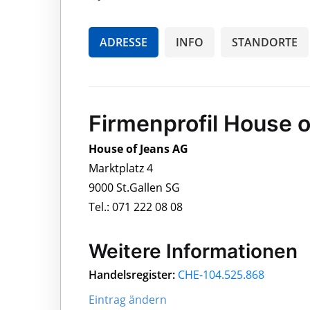
ADRESSE
INFO
STANDORTE
Firmenprofil House 
House of Jeans AG
Marktplatz 4
9000 St.Gallen SG
Tel.: 071 222 08 08
Weitere Informationen
Handelsregister:
CHE-104.525.868
Eintrag ändern