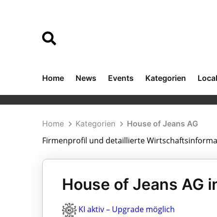
Home
News
Events
Kategorien
Loca
Home
Kategorien
House of Jeans AG
Firmenprofil und detaillierte Wirtschaftsinform
House of Jeans AG in
KI aktiv – Upgrade möglich