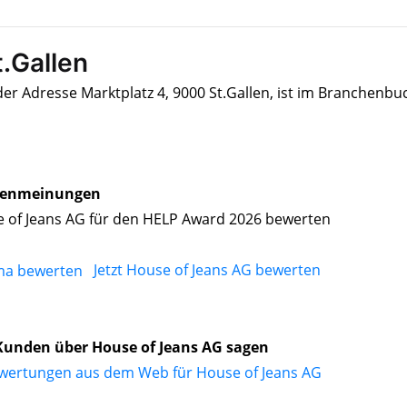
.Gallen
der Adresse Marktplatz 4, 9000 St.Gallen, ist im Branchenbu
enmeinungen
 of Jeans AG für den HELP Award 2026 bewerten
Jetzt House of Jeans AG bewerten
unden über House of Jeans AG sagen
wertungen aus dem Web für House of Jeans AG