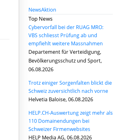
News
Aktion
Top News
Cybervorfall bei der RUAG MRO:
VBS schliesst Prüfung ab und
empfiehlt weitere Massnahmen
Departement für Verteidigung,
Bevölkerungsschutz und Sport,
06.08.2026
Trotz einiger Sorgenfalten blickt die
Schweiz zuversichtlich nach vorne
Helvetia Baloise, 06.08.2026
HELP.CH-Auswertung zeigt mehr als
110 Domainendungen bei
Schweizer Firmenwebsites
HELP Media AG, 06.08.2026