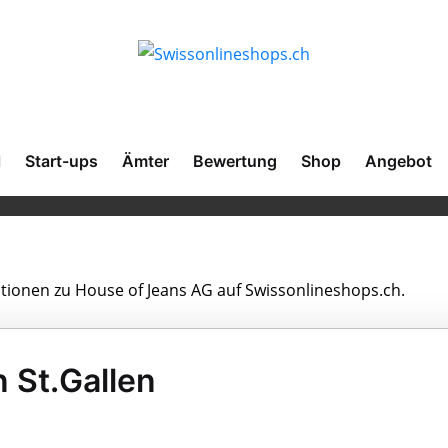
l
Start-ups
Ämter
Bewertung
Shop
Angebot
ationen zu House of Jeans AG auf Swissonlineshops.ch.
 St.Gallen