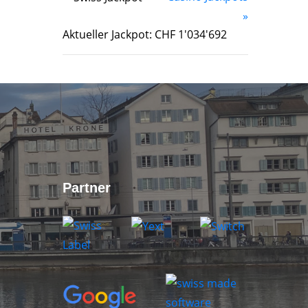
»
Aktueller Jackpot: CHF 1'034'692
Partner