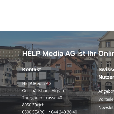
HELP Media AG ist Ihr Onli
Kontakt
Swiss
Nutze
HELP Media AG
Geschäftshaus Airgate
Angebot
Thurgauerstrasse 40
Vorteil
8050 Zürich
Newslet
0800 SEARCH / 044 240 36 40