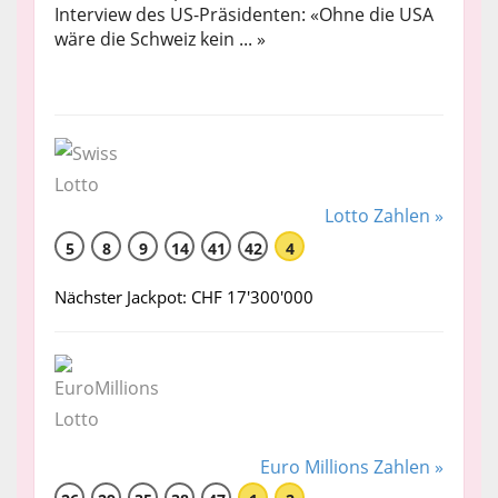
Interview des US-Präsidenten: «Ohne die USA
wäre die Schweiz kein ... »
Lotto Zahlen »
5
8
9
14
41
42
4
Nächster Jackpot: CHF 17'300'000
Euro Millions Zahlen »