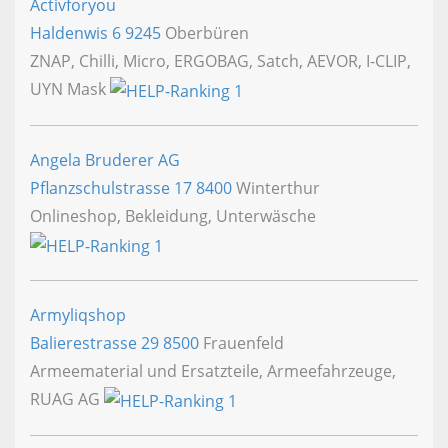
Activforyou
Haldenwis 6
9245
Oberbüren
ZNAP, Chilli, Micro, ERGOBAG, Satch, AEVOR, I-CLIP,
UYN Mask
Angela Bruderer AG
Pflanzschulstrasse 17
8400
Winterthur
Onlineshop, Bekleidung, Unterwäsche
Armyliqshop
Balierestrasse 29
8500
Frauenfeld
Armeematerial und Ersatzteile, Armeefahrzeuge,
RUAG AG