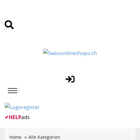
✔
HELP
ads
Home
Alle Kategorien