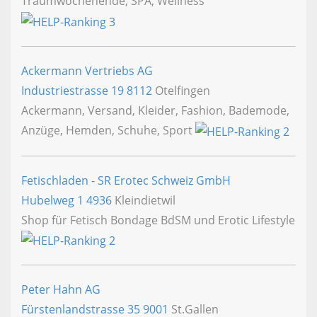
Traumwochenende, SPA, Wellness
Ackermann Vertriebs AG
Industriestrasse 19
8112
Otelfingen
Ackermann, Versand, Kleider, Fashion, Bademode,
Anzüge, Hemden, Schuhe, Sport
Fetischladen - SR Erotec Schweiz GmbH
Hubelweg 1
4936
Kleindietwil
Shop für Fetisch Bondage BdSM und Erotic Lifestyle
Peter Hahn AG
Fürstenlandstrasse 35
9001
St.Gallen