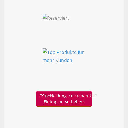
Bekleidung, Markenartikel?
Eintrag hervorheben!