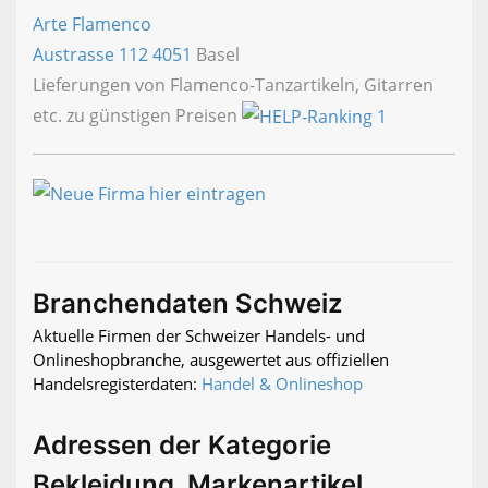
Arte Flamenco
Austrasse 112
4051
Basel
Lieferungen von Flamenco-Tanzartikeln, Gitarren
etc. zu günstigen Preisen
Branchendaten Schweiz
Aktuelle Firmen der Schweizer Handels- und
Onlineshopbranche, ausgewertet aus offiziellen
Handelsregisterdaten:
Handel & Onlineshop
Adressen der Kategorie
Bekleidung, Markenartikel