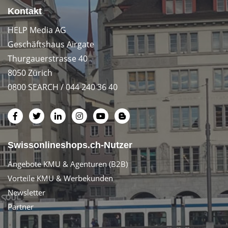
Kontakt
HELP Media AG
Geschäftshaus Airgate
Thurgauerstrasse 40
8050 Zürich
0800 SEARCH / 044 240 36 40
Swissonlineshops.ch-Nutzer
Angebote KMU & Agenturen (B2B)
Vorteile KMU & Werbekunden
Newsletter
Partner