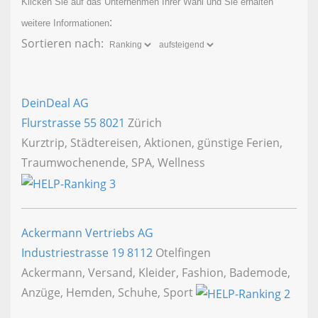
Klicken Sie auf das Unternehmen Ihrer Wahl und Sie erhalten
:
weitere Informationen
Sortieren nach:
DeinDeal AG
Flurstrasse 55
8021
Zürich
Kurztrip, Städtereisen, Aktionen, günstige Ferien,
Traumwochenende, SPA, Wellness
Ackermann Vertriebs AG
Industriestrasse 19
8112
Otelfingen
Ackermann, Versand, Kleider, Fashion, Bademode,
Anzüge, Hemden, Schuhe, Sport