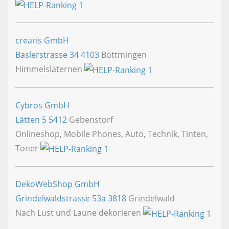
crearis GmbH
Baslerstrasse 34
4103
Bottmingen
Himmelslaternen
Cybros GmbH
Lätten 5
5412
Gebenstorf
Onlineshop, Mobile Phones, Auto, Technik, Tinten,
Toner
DekoWebShop GmbH
Grindelwaldstrasse 53a
3818
Grindelwald
Nach Lust und Laune dekorieren