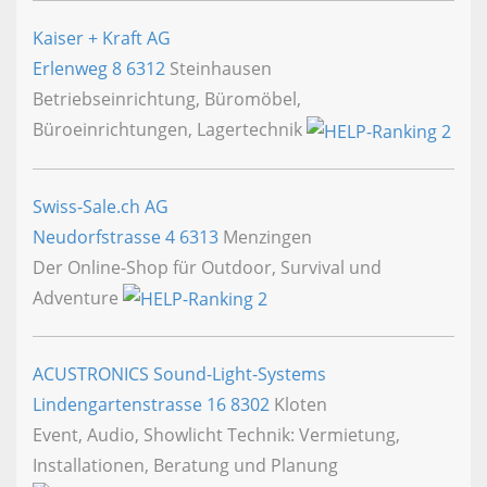
Kaiser + Kraft AG
Erlenweg 8
6312
Steinhausen
Betriebseinrichtung, Büromöbel,
Büroeinrichtungen, Lagertechnik
Swiss-Sale.ch AG
Neudorfstrasse 4
6313
Menzingen
Der Online-Shop für Outdoor, Survival und
Adventure
ACUSTRONICS Sound-Light-Systems
Lindengartenstrasse 16
8302
Kloten
Event, Audio, Showlicht Technik: Vermietung,
Installationen, Beratung und Planung