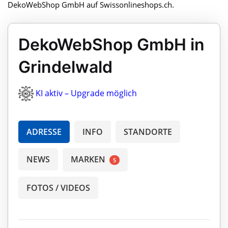
DekoWebShop GmbH auf Swissonlineshops.ch.
DekoWebShop GmbH in
Grindelwald
KI aktiv – Upgrade möglich
ADRESSE
INFO
STANDORTE
NEWS
MARKEN
5
FOTOS / VIDEOS