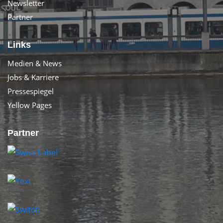
Newsletter
Partner
Links
Medien & News
Jobs & Karriere
Pressespiegel
Yellow Pages
Partner