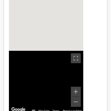
Map Data
Terms
Report a problem