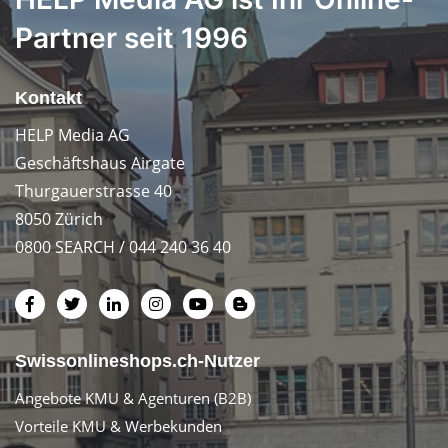
Partner seit 1996
Kontakt
HELP Media AG
Geschäftshaus Airgate
Thurgauerstrasse 40
8050 Zürich
0800 SEARCH / 044 240 36 40
Swissonlineshops.ch-Nutzer
Angebote KMU & Agenturen (B2B)
Vorteile KMU & Werbekunden