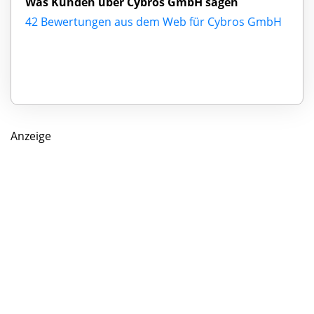
Was Kunden über Cybros GmbH sagen
42 Bewertungen aus dem Web für Cybros GmbH
Anzeige