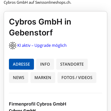
Cybros GmbH auf Swissonlineshops.ch.
Cybros GmbH in
Gebenstorf
KI aktiv – Upgrade möglich
ADRESSE
INFO
STANDORTE
NEWS
MARKEN
FOTOS / VIDEOS
Firmenprofil Cybros GmbH
Cybros GmbH