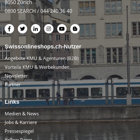
8050 Zürich
0800 SEARCH / 044 240 36 40
Swissonlineshops.ch-Nutzer
Angebote KMU & Agenturen (B2B)
Vorteile KMU & Werbekunden
Newsletter
Partner
Links
Medien & News
Jobs & Karriere
Pressespiegel
Yellow Pages