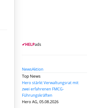
✔
HELP
ads
News
Aktion
Top News
Hero stärkt Verwaltungsrat mit
zwei erfahrenen FMCG-
Führungskräften
Hero AG, 05.08.2026