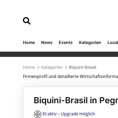
Home
News
Events
Kategorien
Loca
Home
Kategorien
Biquini-Brasil
Firmenprofil und detaillierte Wirtschaftsinforma
Biquini-Brasil in Peg
KI aktiv – Upgrade möglich