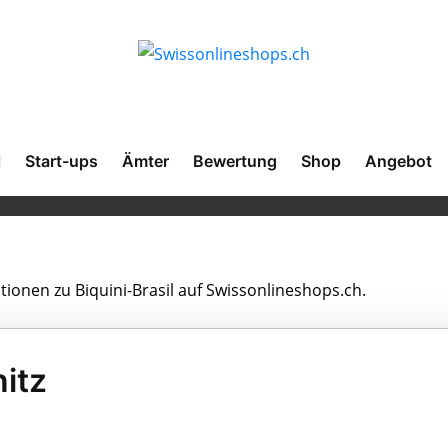
l
Start-ups
Ämter
Bewertung
Shop
Angebot
tionen zu Biquini-Brasil auf Swissonlineshops.ch.
nitz